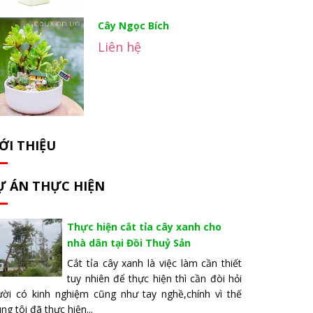
Cây Ngọc Bích
Liên hệ
ỚI THIỆU
Ự ÁN THỰC HIỆN
Thực hiện cắt tỉa cây xanh cho
nhà dân tại Đồi Thuỷ Sản
Cắt tỉa cây xanh là việc làm cần thiết
tuy nhiên để thực hiện thì cần đòi hỏi
ười có kinh nghiệm cũng như tay nghề,chính vì thế
ng tôi đã thực hiện...