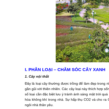
I. PHÂN LOẠI – CHĂM SÓC CÂY XANH
1. Cây nội thất
Đây là loại cây thường được trồng để làm đẹp trong 
gần gũi với thiên nhiên. Các cây loại này thích hợp số
số loại cần đặc biệt lưu ý tránh ánh sáng mặt trời q
hòa không khí trong nhà. Sự hấp thụ CO2 và cho ra 
ngôi nhà thân yêu.