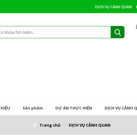
DỊCH VỤ CẢNH QUAN
THIỆU
Sản phẩm
DỰ ÁN THỰC HIỆN
DỊCH VỤ CẢNH 
Trang chủ
DỊCH VỤ CẢNH QUAN