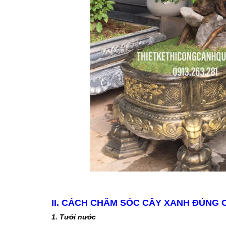
II. CÁCH CHĂM SÓC CÂY XANH ĐÚNG 
1. Tưới nước