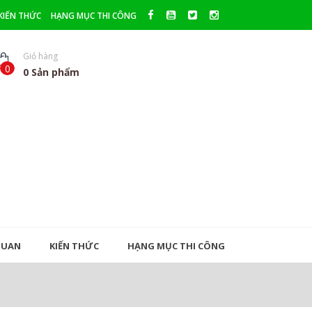
KIẾN THỨC
HẠNG MỤC THI CÔNG
Giỏ hàng
0
0
Sản phẩm
QUAN
KIẾN THỨC
HẠNG MỤC THI CÔNG