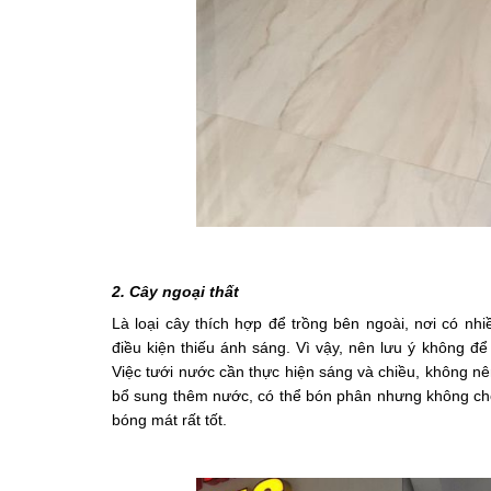
2. Cây ngoại thất
Là loại cây thích hợp để trồng bên ngoài, nơi có nh
điều kiện thiếu ánh sáng. Vì vậy, nên lưu ý không để
Việc tưới nước cần thực hiện sáng và chiều, không nên
bổ sung thêm nước, có thể bón phân nhưng không cho
bóng mát rất tốt.