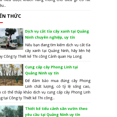
ều...
IẾN THỨC
Dịch vụ cắt tỉa cây xanh tại Quảng
Ninh chuyên nghiệp, uy tín
Nếu bạn đang tìm kiếm dịch vụ cắt tỉa
cây xanh tại Quảng Ninh, hãy liên hệ
y Công ty Thiết kế Thi công Cảnh quan Hạ Long.
Cung cấp cây Phong Linh tại
Quảng Ninh uy tín
Để đảm bảo mua đúng cây Phong
Linh chất lượng, có tỷ lệ sống cao,
n có thể thấp khảo dịch vụ cung cấp cây Phong Linh
g tại Công ty Thiết kế Thi công...
Thiết kế tiểu cảnh sân vườn theo
yêu cầu tại Quảng Ninh uy tín