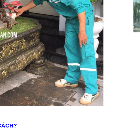
CÁCH?