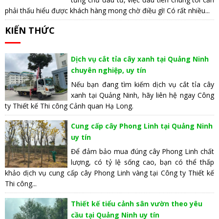
phải thấu hiểu được khách hàng mong chờ điều gì! Có rất nhiều...
KIẾN THỨC
Dịch vụ cắt tỉa cây xanh tại Quảng Ninh
chuyên nghiệp, uy tín
Nếu bạn đang tìm kiếm dịch vụ cắt tỉa cây
xanh tại Quảng Ninh, hãy liên hệ ngay Công
ty Thiết kế Thi công Cảnh quan Hạ Long.
Cung cấp cây Phong Linh tại Quảng Ninh
uy tín
Để đảm bảo mua đúng cây Phong Linh chất
lượng, có tỷ lệ sống cao, bạn có thể thấp
khảo dịch vụ cung cấp cây Phong Linh vàng tại Công ty Thiết kế
Thi công...
Thiết kế tiểu cảnh sân vườn theo yêu
cầu tại Quảng Ninh uy tín