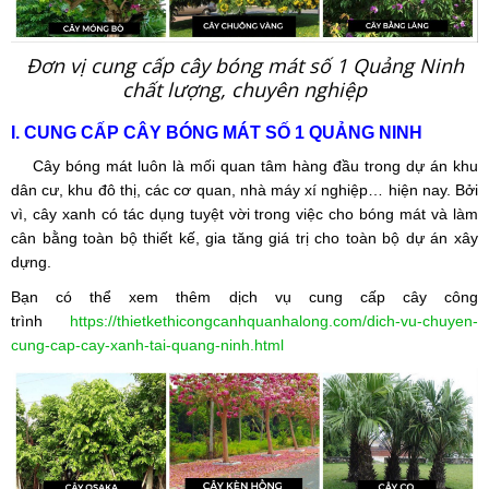
Đơn vị cung cấp cây bóng mát số 1 Quảng Ninh
chất lượng, chuyên nghiệp
I. CUNG CẤP CÂY BÓNG MÁT SỐ 1 QUẢNG NINH
Cây bóng mát luôn là mối quan tâm hàng đầu trong dự án khu
dân cư, khu đô thị, các cơ quan, nhà máy xí nghiệp… hiện nay. Bởi
vì, cây xanh có tác dụng tuyệt vời trong việc cho bóng mát và làm
cân bằng toàn bộ thiết kế, gia tăng giá trị cho toàn bộ dự án xây
dựng.
Bạn có thể xem thêm dịch vụ cung cấp cây công
trình
https://thietkethicongcanhquanhalong.com/dich-vu-chuyen-
cung-cap-cay-xanh-tai-quang-ninh.html