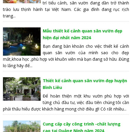
trí tiểu cảnh, sân vườn đang dần trở thành
trào lưu thịnh hành tại Việt Nam. Các gia đình đang rục rịch
trang...
Mẫu thiết kế cảnh quan sân vườn đẹp
hiện đại nhất năm 2024
Bạn đang băn khoăn cho việc thiết kế cảnh
quan sân vườn của mình sao cho đẹp
mắt,khoa học ,phù hợp với khuôn viên mà bạn đang sở hữu .Đừng
lo lắng hãy để...
Thiết kế cảnh quan sân vườn đẹp huyện
Bình Liêu
Để hoàn thiện một khu vườn phù hợp với
từng chủ đầu tư, việc đầu tiên chúng tôi cần
phải thấu hiểu được khách hàng mong chờ điều gì! Có rất nhiều...
Cung cấp cây công trình -chất lượng
cao tại Quảng Ninh năm 2024