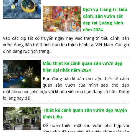
Dịch vụ trang trí tiểu
cảnh, sân vườn tết
đẹp tại Quảng Ninh
năm 2024
Vào các dịp tết cổ truyển ngày nay việc trang trí tiểu cảnh, sân
vườn đang dần trở thành trào lưu thịnh hành tại Việt Nam. Các gia
đình đang rục rịch trang...
Mẫu thiết kế cảnh quan sân vườn đẹp
hiện đại nhất năm 2024
Bạn đang băn khoăn cho việc thiết kế cảnh
quan sân vườn của mình sao cho đẹp
mắt,khoa học ,phù hợp với khuôn viên mà bạn đang sở hữu .Đừng
lo lắng hãy để...
Thiết kế cảnh quan sân vườn đẹp huyện
Bình Liêu
Để hoàn thiện một khu vườn phù hợp với
từng chủ đầu tư, việc đầu tiên chúng tôi cần