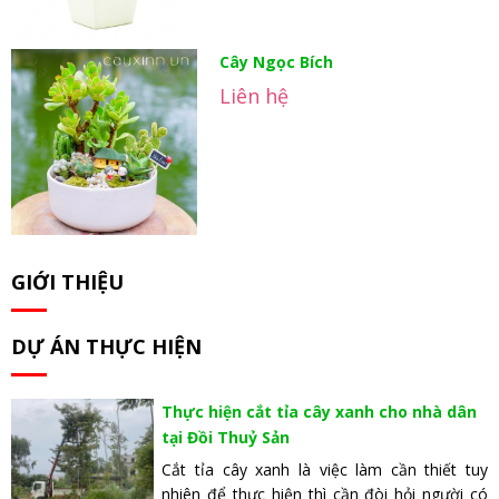
Cây Ngọc Bích
Liên hệ
GIỚI THIỆU
DỰ ÁN THỰC HIỆN
Thực hiện cắt tỉa cây xanh cho nhà dân
tại Đồi Thuỷ Sản
Cắt tỉa cây xanh là việc làm cần thiết tuy
nhiên để thực hiện thì cần đòi hỏi người có