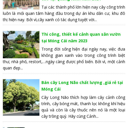
Tại các thành phố lớn hiện nay cây công trình
luôn là mối quan tâm hàng đầu trong dự án khu dân cư, khu đô
thị hiện nay. Bởi vì,cây xanh có tác dụng tuyệt vời...
Thi công, thiết kế cảnh quan sân vườn
tại Móng Cái năm 2023
Trong đời sống hiện đại ngày nay, việc đưa
không gian xanh vào trong công trình biệt
thư, nhà phố, restort,…ngày càng được phổ biến. Bởi vì, một cảnh
quan đẹp...
Bán cây Long Não chất lượng ,giá rẻ tại
Móng Cái
Cây Long Não thích hợp làm cây cảnh công
trình, cây bóng mát, thanh lọc không khí hiệu
quả và còn là cây thuốc nên nó là một loại
cây trồng quý. Hãy cùng Cảnh...