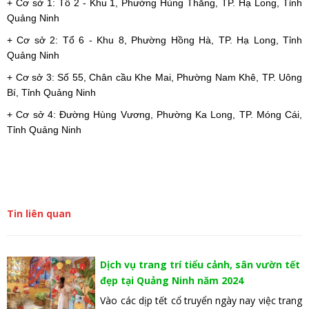
+ Cơ sở 1: Tổ 2 - Khu 1, Phường Hùng Thắng, TP. Hạ Long, Tỉnh
Quảng Ninh
+ Cơ sở 2: Tổ 6 - Khu 8, Phường Hồng Hà, TP. Hạ Long, Tỉnh
Quảng Ninh
+ Cơ sở 3: Số 55, Chân cầu Khe Mai, Phường Nam Khê, TP. Uông
Bí, Tỉnh Quảng Ninh
+ Cơ sở 4: Đường Hùng Vương, Phường Ka Long, TP. Móng Cái,
Tỉnh Quảng Ninh
Tin liên quan
Dịch vụ trang trí tiểu cảnh, sân vườn tết
đẹp tại Quảng Ninh năm 2024
Vào các dịp tết cổ truyển ngày nay việc trang