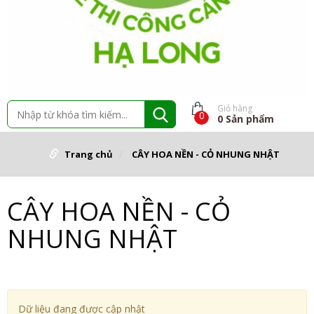
Giỏ hàng
0
0
Sản phẩm
Trang chủ
CÂY HOA NỀN - CỎ NHUNG NHẬT
CÂY HOA NỀN - CỎ
NHUNG NHẬT
Dữ liệu đang được cập nhật