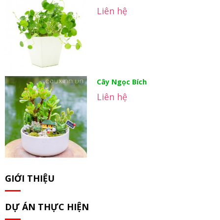
Liên hệ
Cây Ngọc Bích
Liên hệ
GIỚI THIỆU
DỰ ÁN THỰC HIỆN