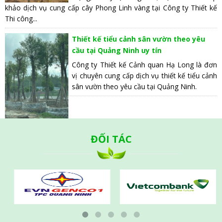
khảo dịch vụ cung cấp cây Phong Linh vàng tại Công ty Thiết kế
Thi công...
Thiết kế tiểu cảnh sân vườn theo yêu
cầu tại Quảng Ninh uy tín
Công ty Thiết kế Cảnh quan Hạ Long là đơn
vị chuyên cung cấp dịch vụ thiết kế tiểu cảnh
sân vườn theo yêu cầu tại Quảng Ninh.
ĐỐI TÁC