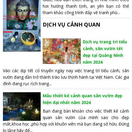
hơi hướng thanh tịnh, an yên bạn có thể
tham khảo công trình đắp vẽ tranh phù...
DỊCH VỤ CẢNH QUAN
Dịch vụ trang trí tiểu
cảnh, sân vườn tết
đẹp tại Quảng Ninh
năm 2024
Vào các dịp tết cổ truyển ngày nay việc trang trí tiểu cảnh, sân
vườn đang dần trở thành trào lưu thịnh hành tại Việt Nam. Các gia
đình đang rục rịch trang...
Mẫu thiết kế cảnh quan sân vườn đẹp
hiện đại nhất năm 2024
Bạn đang băn khoăn cho việc thiết kế cảnh
quan sân vườn của mình sao cho đẹp
mắt,khoa học ,phù hợp với khuôn viên mà bạn đang sở hữu .Đừng
lo lắng hãy để...