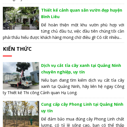
Thiết kế cảnh quan sân vườn đẹp huyện
Bình Liêu
Để hoàn thiện một khu vườn phù hợp với
từng chủ đầu tư, việc đầu tiên chúng tôi cần
phải thấu hiểu được khách hàng mong chờ điều gì! Có rất nhiều...
KIẾN THỨC
Dịch vụ cắt tỉa cây xanh tại Quảng Ninh
chuyên nghiệp, uy tín
Nếu bạn đang tìm kiếm dịch vụ cắt tỉa cây
xanh tại Quảng Ninh, hãy liên hệ ngay Công
ty Thiết kế Thi công Cảnh quan Hạ Long.
Cung cấp cây Phong Linh tại Quảng Ninh
uy tín
Để đảm bảo mua đúng cây Phong Linh chất
lượng, có tỷ lệ sống cao, bạn có thể thấp