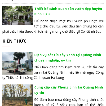
Thiết kế cảnh quan sân vườn đẹp huyện
Bình Liêu
Để hoàn thiện một khu vườn phù hợp với
từng chủ đầu tư, việc đầu tiên chúng tôi cần
phải thấu hiểu được khách hàng mong chờ điều gì! Có rất nhiều...
KIẾN THỨC
Dịch vụ cắt tỉa cây xanh tại Quảng Ninh
chuyên nghiệp, uy tín
Nếu bạn đang tìm kiếm dịch vụ cắt tỉa cây
xanh tại Quảng Ninh, hãy liên hệ ngay Công
ty Thiết kế Thi công Cảnh quan Hạ Long.
Cung cấp cây Phong Linh tại Quảng Ninh
uy tín
Để đảm bảo mua đúng cây Phong Linh chất
lượng, có tỷ lệ sống cao, bạn có thể thấp