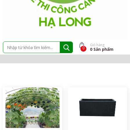
Giỏ hàng
0
0
Sản phẩm