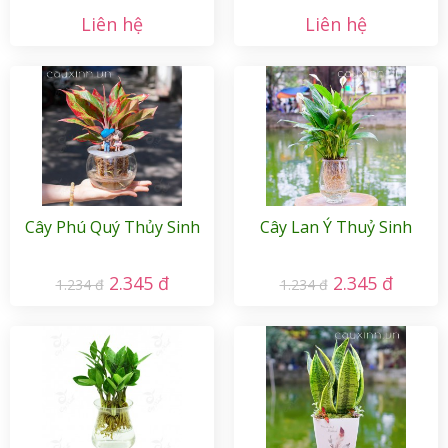
Liên hệ
Liên hệ
Cây Phú Quý Thủy Sinh
Cây Lan Ý Thuỷ Sinh
2.345 đ
2.345 đ
1.234 đ
1.234 đ