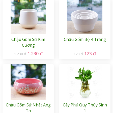
Chậu Gốm Sứ Kim
Chậu Gốm Bộ 4 Trắng
Cương
1.230 đ
123 đ
1.230 đ
123 đ
Chậu Gốm Sứ Nhật Ang
Cây Phú Quý Thủy Sinh
To
1