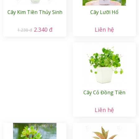
Cây Kim Tiền Thủy Sinh
Cây Lưỡi Hổ
2.340 đ
Liên hệ
1.230 đ
Cây Cỏ Đồng Tiền
Liên hệ