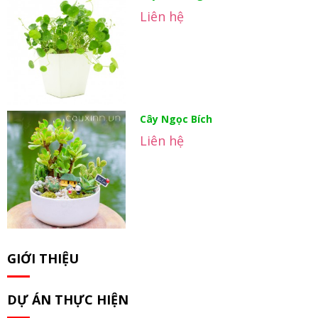
Liên hệ
Cây Ngọc Bích
Liên hệ
GIỚI THIỆU
DỰ ÁN THỰC HIỆN