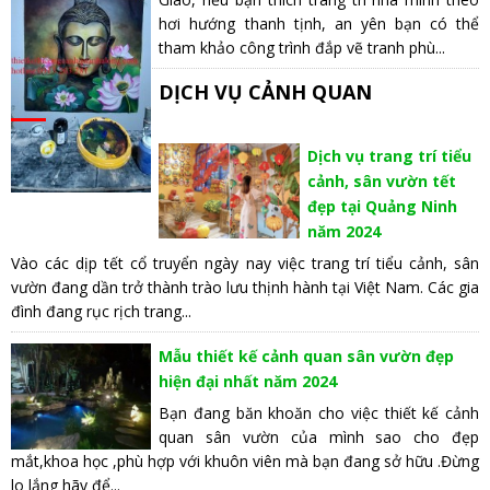
hơi hướng thanh tịnh, an yên bạn có thể
tham khảo công trình đắp vẽ tranh phù...
DỊCH VỤ CẢNH QUAN
Dịch vụ trang trí tiểu
cảnh, sân vườn tết
đẹp tại Quảng Ninh
năm 2024
Vào các dịp tết cổ truyển ngày nay việc trang trí tiểu cảnh, sân
vườn đang dần trở thành trào lưu thịnh hành tại Việt Nam. Các gia
đình đang rục rịch trang...
Mẫu thiết kế cảnh quan sân vườn đẹp
hiện đại nhất năm 2024
Bạn đang băn khoăn cho việc thiết kế cảnh
quan sân vườn của mình sao cho đẹp
mắt,khoa học ,phù hợp với khuôn viên mà bạn đang sở hữu .Đừng
lo lắng hãy để...