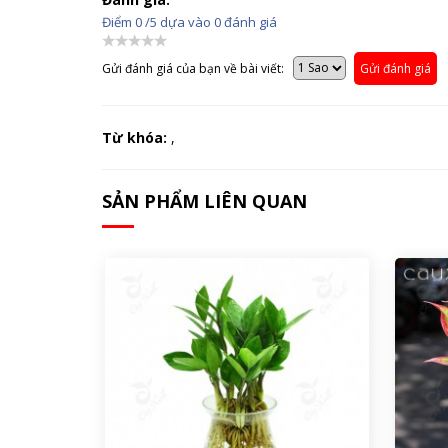
Điểm
0
/5 dựa vào
0
đánh giá
Gửi đánh giá của bạn về bài viết:
Gửi đánh giá
Từ khóa:
,
SẢN PHẨM LIÊN QUAN