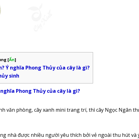
dung
[
Ẩn
]
? Ý nghĩa Phong Thủy của cây là gì?
hủy sinh
nghĩa Phong Thủy của cây là gì?
ảnh văn phòng, cây xanh mini trang trí, thì cây Ngọc Ngân th
rong nhà được nhiều người yêu thích bởi vẻ ngoài thu hút và 