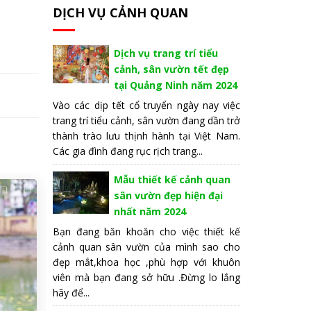
DỊCH VỤ CẢNH QUAN
Dịch vụ trang trí tiểu
cảnh, sân vườn tết đẹp
tại Quảng Ninh năm 2024
Vào các dịp tết cổ truyển ngày nay việc
trang trí tiểu cảnh, sân vườn đang dần trở
thành trào lưu thịnh hành tại Việt Nam.
Các gia đình đang rục rịch trang...
Mẫu thiết kế cảnh quan
sân vườn đẹp hiện đại
nhất năm 2024
Bạn đang băn khoăn cho việc thiết kế
cảnh quan sân vườn của mình sao cho
đẹp mắt,khoa học ,phù hợp với khuôn
viên mà bạn đang sở hữu .Đừng lo lắng
hãy để...