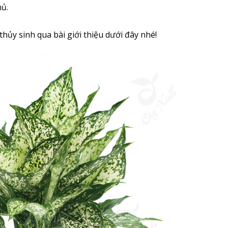
hủ.
hủy sinh qua bài giới thiệu dưới đây nhé!