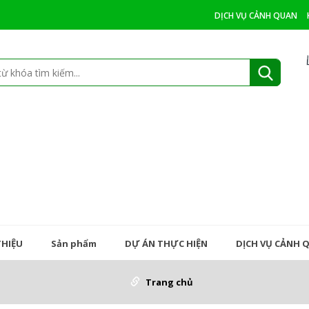
DỊCH VỤ CẢNH QUAN
THIỆU
Sản phẩm
DỰ ÁN THỰC HIỆN
DỊCH VỤ CẢNH 
Trang chủ