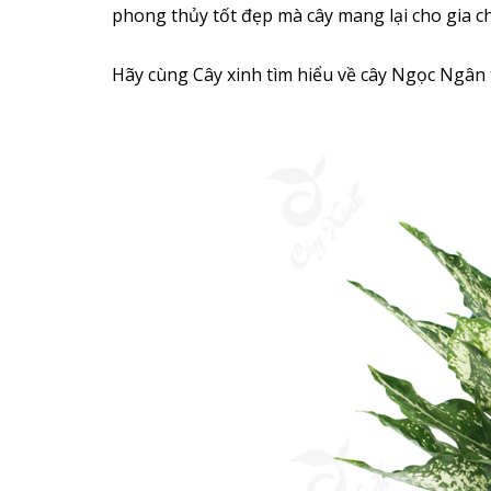
phong thủy tốt đẹp mà cây mang lại cho gia c
Hãy cùng Cây xinh tìm hiểu về cây Ngọc Ngân t