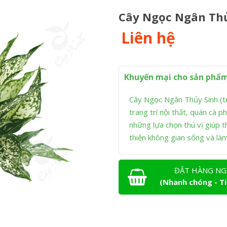
Cây Ngọc Ngân Thủ
Liên hệ
Khuyến mại cho sản phẩm
Cây Ngọc Ngân Thủy Sinh (t
trang trí nội thất, quán cà 
những lựa chọn thú vị giúp t
thiện không gian sống và là
ĐẶT HÀNG NG
(Nhanh chóng - Ti