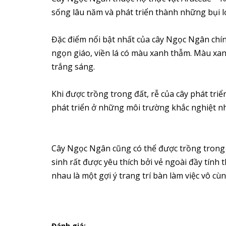
sống lâu năm và phát triển thành những bụi l
Đặc điểm nổi bật nhất của cây Ngọc Ngân chín
ngọn giáo, viền lá có màu xanh thẫm. Màu xanh
trắng sáng.
Khi được trồng trong đất, rễ của cây phát tri
phát triển ở những môi trường khắc nghiệt nh
Cây Ngọc Ngân cũng có thể được trồng trong n
sinh rất được yêu thích bởi vẻ ngoài đầy tính
nhau là một gợi ý trang trí bàn làm việc vô cù
Đánh giá: