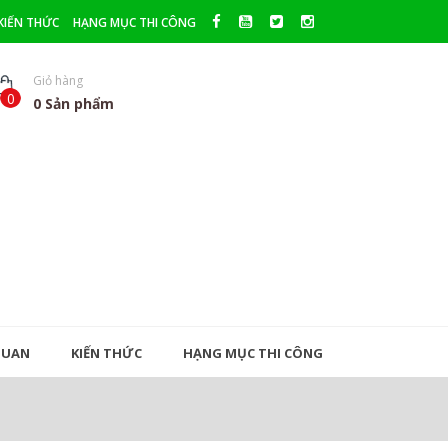
KIẾN THỨC
HẠNG MỤC THI CÔNG
Giỏ hàng
0
0
Sản phẩm
QUAN
KIẾN THỨC
HẠNG MỤC THI CÔNG