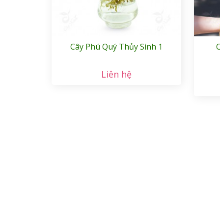
Cây Phú Quý Thủy Sinh 1
C
Liên hệ