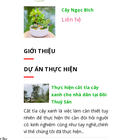
Cây Ngọc Bích
Liên hệ
GIỚI THIỆU
DỰ ÁN THỰC HIỆN
Thực hiện cắt tỉa cây
xanh cho nhà dân tại Đồi
Thuỷ Sản
Cắt tỉa cây xanh là việc làm cần thiết tuy
nhiên để thực hiện thì cần đòi hỏi người
có kinh nghiệm cũng như tay nghề,chính
vì thế chúng tôi đã thực hiện...
cây