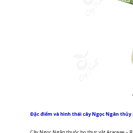
Đặc điểm và hình thái cây Ngọc Ngân thủy 
Cây Ngọc Ngân thuộc họ thực vật Araceae – Rá