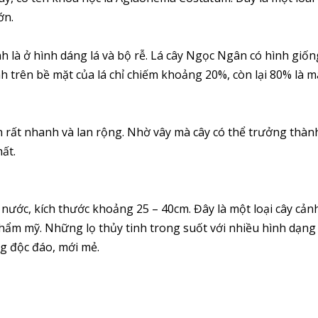
ớn.
h là ở hình dáng lá và bộ rễ. Lá cây Ngọc Ngân có hình giố
 trên bề mặt của lá chỉ chiếm khoảng 20%, còn lại 80% là m
ển rất nhanh và lan rộng. Nhờ vây mà cây có thể trưởng thàn
ất.
ước, kích thước khoảng 25 – 40cm. Đây là một loại cây cản
 thẩm mỹ. Những lọ thủy tinh trong suốt với nhiều hình dạng
ng độc đáo, mới mẻ.