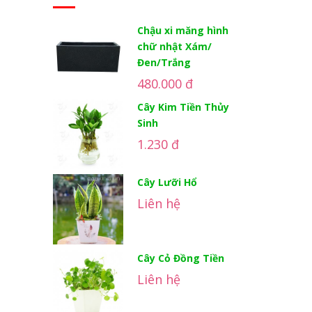
Chậu xi măng hình
chữ nhật Xám/
Đen/Trắng
480.000 đ
Cây Kim Tiền Thủy
Sinh
1.230 đ
Cây Lưỡi Hổ
Liên hệ
Cây Cỏ Đồng Tiền
Liên hệ