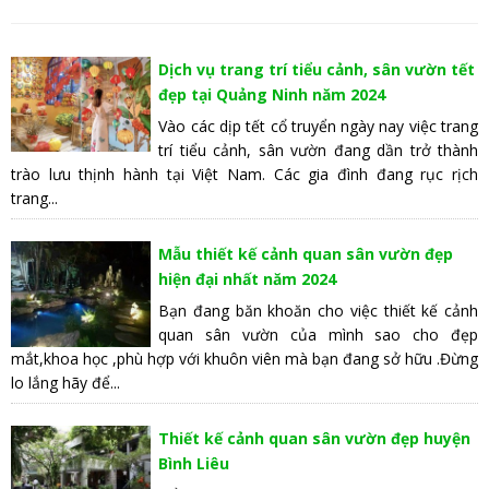
Dịch vụ trang trí tiểu cảnh, sân vườn tết
đẹp tại Quảng Ninh năm 2024
Vào các dịp tết cổ truyển ngày nay việc trang
trí tiểu cảnh, sân vườn đang dần trở thành
trào lưu thịnh hành tại Việt Nam. Các gia đình đang rục rịch
trang...
Mẫu thiết kế cảnh quan sân vườn đẹp
hiện đại nhất năm 2024
Bạn đang băn khoăn cho việc thiết kế cảnh
quan sân vườn của mình sao cho đẹp
mắt,khoa học ,phù hợp với khuôn viên mà bạn đang sở hữu .Đừng
lo lắng hãy để...
Thiết kế cảnh quan sân vườn đẹp huyện
Bình Liêu