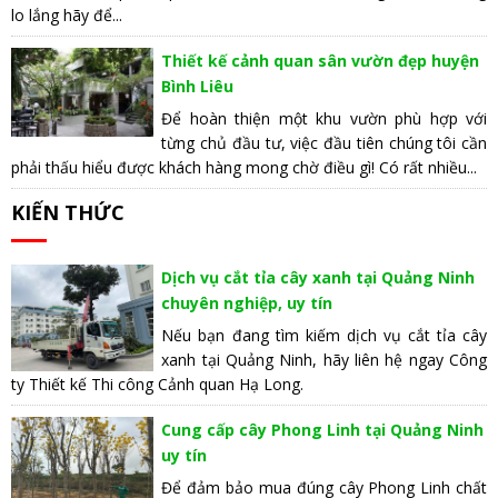
lo lắng hãy để...
Thiết kế cảnh quan sân vườn đẹp huyện
Bình Liêu
Để hoàn thiện một khu vườn phù hợp với
từng chủ đầu tư, việc đầu tiên chúng tôi cần
phải thấu hiểu được khách hàng mong chờ điều gì! Có rất nhiều...
KIẾN THỨC
Dịch vụ cắt tỉa cây xanh tại Quảng Ninh
chuyên nghiệp, uy tín
Nếu bạn đang tìm kiếm dịch vụ cắt tỉa cây
xanh tại Quảng Ninh, hãy liên hệ ngay Công
ty Thiết kế Thi công Cảnh quan Hạ Long.
Cung cấp cây Phong Linh tại Quảng Ninh
uy tín
Để đảm bảo mua đúng cây Phong Linh chất