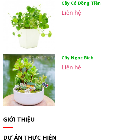
Cây Cỏ Đồng Tiền
Liên hệ
Cây Ngọc Bích
Liên hệ
GIỚI THIỆU
DỰ ÁN THỰC HIỆN