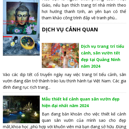
Giáo, nếu bạn thích trang trí nhà mình theo
hơi hướng thanh tịnh, an yên bạn có thể
tham khảo công trình đắp vẽ tranh phù...
DỊCH VỤ CẢNH QUAN
Dịch vụ trang trí tiểu
cảnh, sân vườn tết
đẹp tại Quảng Ninh
năm 2024
Vào các dịp tết cổ truyển ngày nay việc trang trí tiểu cảnh, sân
vườn đang dần trở thành trào lưu thịnh hành tại Việt Nam. Các gia
đình đang rục rịch trang...
Mẫu thiết kế cảnh quan sân vườn đẹp
hiện đại nhất năm 2024
Bạn đang băn khoăn cho việc thiết kế cảnh
quan sân vườn của mình sao cho đẹp
mắt,khoa học ,phù hợp với khuôn viên mà bạn đang sở hữu .Đừng