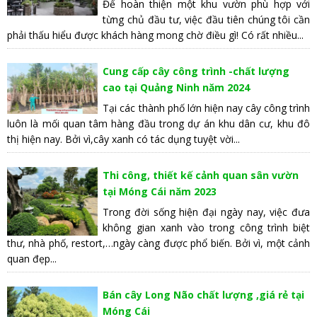
Để hoàn thiện một khu vườn phù hợp với
từng chủ đầu tư, việc đầu tiên chúng tôi cần
phải thấu hiểu được khách hàng mong chờ điều gì! Có rất nhiều...
Cung cấp cây công trình -chất lượng
cao tại Quảng Ninh năm 2024
Tại các thành phố lớn hiện nay cây công trình
luôn là mối quan tâm hàng đầu trong dự án khu dân cư, khu đô
thị hiện nay. Bởi vì,cây xanh có tác dụng tuyệt vời...
Thi công, thiết kế cảnh quan sân vườn
tại Móng Cái năm 2023
Trong đời sống hiện đại ngày nay, việc đưa
không gian xanh vào trong công trình biệt
thư, nhà phố, restort,…ngày càng được phổ biến. Bởi vì, một cảnh
quan đẹp...
Bán cây Long Não chất lượng ,giá rẻ tại
Móng Cái