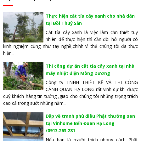
Thực hiện cắt tỉa cây xanh cho nhà dân
tại Đồi Thuỷ Sản
Cắt tỉa cây xanh là việc làm cần thiết tuy
nhiên để thực hiện thì cần đòi hỏi người có
kinh nghiệm cũng như tay nghề,chính vì thế chúng tôi đã thực
hiện...
Thi công dự án cắt tỉa cây xanh tại nhà
máy nhiệt điện Mông Dương
Công ty TNHH THIẾT KẾ VÀ THI CÔNG
CẢNH QUAN HẠ LONG rất vinh dự khi được
quý khách hàng tin tưởng ,giao cho chúng tôi những trọng trách
cao cả trong suốt những năm...
Đắp vẽ tranh phù điêu Phật thưởng sen
tại Vinhome Bến Đoan Hạ Long
/0913.263.281
Nếu bạn là người thích phong cách Phật