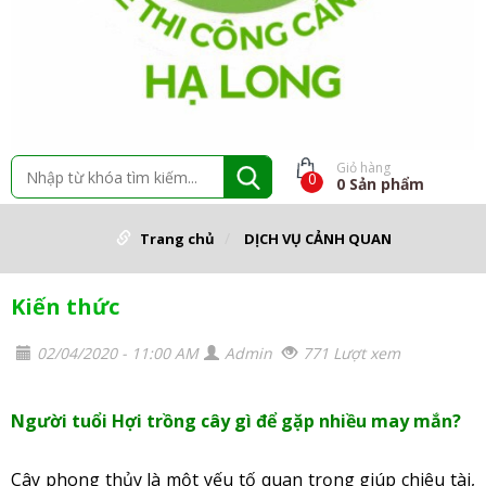
Giỏ hàng
0
0
Sản phẩm
Trang chủ
DỊCH VỤ CẢNH QUAN
Kiến thức
02/04/2020 - 11:00 AM
Admin
771 Lượt xem
Người tuổi Hợi trồng cây gì để gặp nhiều may mắn?
Cây phong thủy là một yếu tố quan trọng giúp chiêu tài,