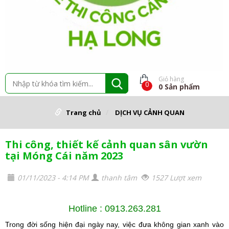
Giỏ hàng
0
0
Sản phẩm
Trang chủ
DỊCH VỤ CẢNH QUAN
Thi công, thiết kế cảnh quan sân vườn
tại Móng Cái năm 2023
01/11/2023 - 4:14 PM
thanh tâm
1527 Lượt xem
Hotline : 0913.263.281
Trong đời sống hiện đại ngày nay, việc đưa không gian xanh vào