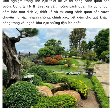
kinh nghiệm trong lĩnh vực thiết kế và thi công cảnh quan sân
vườn. Công ty TNHH thiết kế và thi công cảnh quan Hạ Long luôn
đảm bảo một dịch vụ thiết kế và thi công cảnh quan sân vườn
chuyên nghiệp, nhanh chóng, chính xác, tiết kiệm cho quý khách
hàng trong và ngoài khu vực những tiện ích nhất.