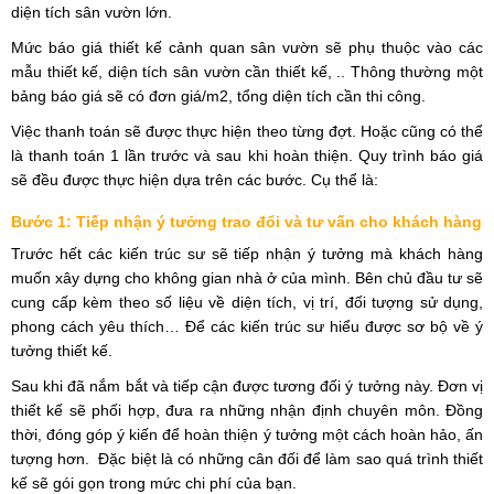
diện tích sân vườn lớn.
Mức báo giá thiết kế cảnh quan sân vườn sẽ phụ thuộc vào các
mẫu thiết kế, diện tích sân vườn cần thiết kế, .. Thông thường một
bảng báo giá sẽ có đơn giá/m2, tổng diện tích cần thi công.
Việc thanh toán sẽ được thực hiện theo từng đợt. Hoặc cũng có thể
là thanh toán 1 lần trước và sau khi hoàn thiện. Quy trình báo giá
sẽ đều được thực hiện dựa trên các bước. Cụ thể là:
Bước 1: Tiếp nhận ý tưởng trao đổi và tư vấn cho khách hàng
Trước hết các kiến trúc sư sẽ tiếp nhận ý tưởng mà khách hàng
muốn xây dựng cho không gian nhà ở của mình. Bên chủ đầu tư sẽ
cung cấp kèm theo số liệu về diện tích, vị trí, đối tượng sử dụng,
phong cách yêu thích… Để các kiến trúc sư hiểu được sơ bộ về ý
tưởng thiết kế.
Sau khi đã nắm bắt và tiếp cận được tương đối ý tưởng này. Đơn vị
thiết kế sẽ phối hợp, đưa ra những nhận định chuyên môn. Đồng
thời, đóng góp ý kiến để hoàn thiện ý tưởng một cách hoàn hảo, ấn
tượng hơn. Đặc biệt là có những cân đối để làm sao quá trình thiết
kế sẽ gói gọn trong mức chi phí của bạn.