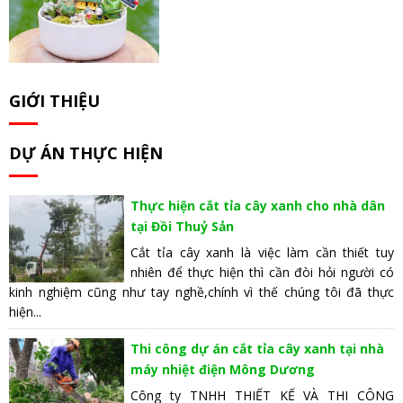
GIỚI THIỆU
DỰ ÁN THỰC HIỆN
Thực hiện cắt tỉa cây xanh cho nhà dân
tại Đồi Thuỷ Sản
Cắt tỉa cây xanh là việc làm cần thiết tuy
nhiên để thực hiện thì cần đòi hỏi người có
kinh nghiệm cũng như tay nghề,chính vì thế chúng tôi đã thực
hiện...
Thi công dự án cắt tỉa cây xanh tại nhà
máy nhiệt điện Mông Dương
Công ty TNHH THIẾT KẾ VÀ THI CÔNG