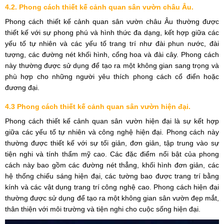
4.2. Phong cách thiết kế cảnh quan sân vườn châu Âu.
Phong cách thiết kế cảnh quan sân vườn châu Âu thường được
thiết kế với sự phong phú và hình thức đa dạng, kết hợp giữa các
yếu tố tự nhiên và các yếu tố trang trí như đài phun nước, đài
tượng, các đường nét khối hình, cổng hoa và đài cây. Phong cách
này thường được sử dụng để tạo ra một không gian sang trọng và
phù hợp cho những người yêu thích phong cách cổ điển hoặc
đương đại.
4.3 Phong cách thiết kế cảnh quan sân vườn hiện đại.
Phong cách thiết kế cảnh quan sân vườn hiện đại là sự kết hợp
giữa các yếu tố tự nhiên và công nghệ hiện đại. Phong cách này
thường được thiết kế với sự tối giản, đơn giản, tập trung vào sự
tiện nghi và tính thẩm mỹ cao. Các đặc điểm nổi bật của phong
cách này bao gồm các đường nét thẳng, khối hình đơn giản, các
hệ thống chiếu sáng hiện đại, các tường bao được trang trí bằng
kính và các vật dụng trang trí công nghệ cao. Phong cách hiện đại
thường được sử dụng để tạo ra một không gian sân vườn đẹp mắt,
thân thiện với môi trường và tiện nghi cho cuộc sống hiện đại.