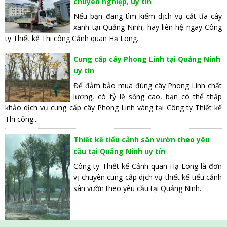
chuyên nghiệp, uy tín
Nếu bạn đang tìm kiếm dịch vụ cắt tỉa cây
xanh tại Quảng Ninh, hãy liên hệ ngay Công
ty Thiết kế Thi công Cảnh quan Hạ Long.
Cung cấp cây Phong Linh tại Quảng Ninh
uy tín
Để đảm bảo mua đúng cây Phong Linh chất
lượng, có tỷ lệ sống cao, bạn có thể thấp
khảo dịch vụ cung cấp cây Phong Linh vàng tại Công ty Thiết kế
Thi công...
Thiết kế tiểu cảnh sân vườn theo yêu
cầu tại Quảng Ninh uy tín
Công ty Thiết kế Cảnh quan Hạ Long là đơn
vị chuyên cung cấp dịch vụ thiết kế tiểu cảnh
sân vườn theo yêu cầu tại Quảng Ninh.