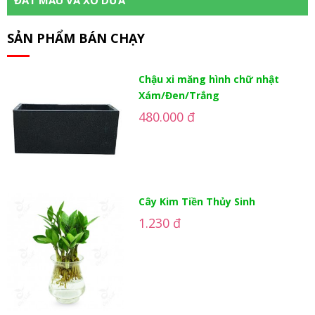
SẢN PHẨM BÁN CHẠY
Chậu xi măng hình chữ nhật
Xám/Đen/Trắng
480.000 đ
Cây Kim Tiền Thủy Sinh
1.230 đ