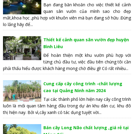
Bạn đang băn khoăn cho việc thiết kế cảnh
quan sân vườn của mình sao cho đẹp
mắt,khoa học ,phù hợp với khuôn viên mà bạn đang sở hữu .Đừng
lo lắng hãy để...
Thiết kế cảnh quan sân vườn đẹp huyện
Bình Liêu
Để hoàn thiện một khu vườn phù hợp với
từng chủ đầu tư, việc đầu tiên chúng tôi cần
phải thấu hiểu được khách hàng mong chờ điều gì! Có rất nhiều...
Cung cấp cây công trình -chất lượng
cao tại Quảng Ninh năm 2024
Tại các thành phố lớn hiện nay cây công trình
luôn là mối quan tâm hàng đầu trong dự án khu dân cư, khu đô
thị hiện nay. Bởi vì,cây xanh có tác dụng tuyệt vời...
Bán cây Long Não chất lượng ,giá rẻ tại