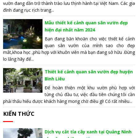
vườn đang dần trở thành trào lưu thịnh hành tại Việt Nam. Các gia
đình đang rục rịch trang...
Mẫu thiết kế cảnh quan sân vườn đẹp
hiện đại nhất năm 2024
Bạn đang băn khoăn cho việc thiết kế cảnh
quan sân vườn của mình sao cho đẹp
mắt,khoa học ,phù hợp với khuôn viên mà bạn đang sở hữu .Đừng
lo lắng hãy để...
Thiết kế cảnh quan sân vườn đẹp huyện
Bình Liêu
Để hoàn thiện một khu vườn phù hợp với
từng chủ đầu tư, việc đầu tiên chúng tôi cần
phải thấu hiểu được khách hàng mong chờ điều gì! Có rất nhiều...
KIẾN THỨC
Dịch vụ cắt tỉa cây xanh tại Quảng Ninh