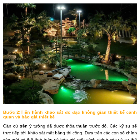
Bước 2:Tiến hành khảo sát đo đạc không gian thiết kế cảnh
quan và báo giá thiết kế
Căn cứ trên ý tưởng đã được thỏa thuận trước đó. Các kỹ sư sẽ
trực tiếp tới khảo sát mặt bằng thi công. Dựa trên các con số chính
xác mới có thể tính toán và báo giá một cách chính xác và cụ thể