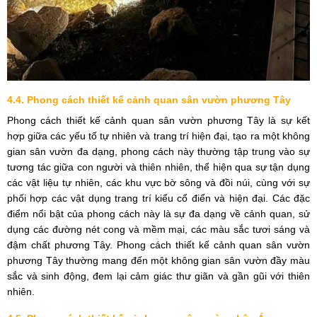
4.4. Phong cách thiết kế cảnh quan sân vườn phương Tây
Phong cách thiết kế cảnh quan sân vườn phương Tây là sự kết
hợp giữa các yếu tố tự nhiên và trang trí hiện đại, tạo ra một không
gian sân vườn đa dạng, phong cách này thường tập trung vào sự
tương tác giữa con người và thiên nhiên, thể hiện qua sự tận dụng
các vật liệu tự nhiên, các khu vực bờ sông và đồi núi, cùng với sự
phối hợp các vật dụng trang trí kiểu cổ điển và hiện đại. Các đặc
điểm nổi bật của phong cách này là sự đa dạng về cảnh quan, sử
dụng các đường nét cong và mềm mại, các màu sắc tươi sáng và
đậm chất phương Tây. Phong cách thiết kế cảnh quan sân vườn
phương Tây thường mang đến một không gian sân vườn đầy màu
sắc và sinh động, đem lại cảm giác thư giãn và gần gũi với thiên
nhiên.