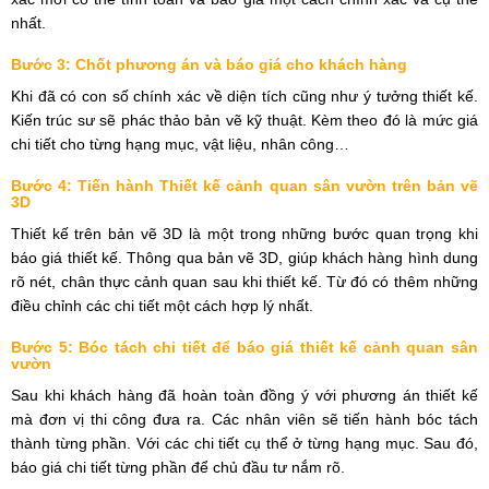
nhất.
Bước 3: Chốt phương án và báo giá cho khách hàng
Khi đã có con số chính xác về diện tích cũng như ý tưởng thiết kế.
Kiến trúc sư sẽ phác thảo bản vẽ kỹ thuật. Kèm theo đó là mức giá
chi tiết cho từng hạng mục, vật liệu, nhân công…
Bước 4: Tiến hành Thiết kế cảnh quan sân vườn trên bản vẽ
3D
Thiết kế trên bản vẽ 3D là một trong những bước quan trọng khi
báo giá thiết kế. Thông qua bản vẽ 3D, giúp khách hàng hình dung
rõ nét, chân thực cảnh quan sau khi thiết kế. Từ đó có thêm những
điều chỉnh các chi tiết một cách hợp lý nhất.
Bước 5: Bóc tách chi tiết để báo giá thiết kế cảnh quan sân
vườn
Sau khi khách hàng đã hoàn toàn đồng ý với phương án thiết kế
mà đơn vị thi công đưa ra. Các nhân viên sẽ tiến hành bóc tách
thành từng phần. Với các chi tiết cụ thể ở từng hạng mục. Sau đó,
báo giá chi tiết từng phần để chủ đầu tư nắm rõ.