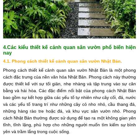
4.Các kiểu thiết kế cảnh quan sân vườn phổ biến hiện
nay
4.1. Phong cách thiết kế cảnh quan sân vườn Nhật Bản.
Phong cách thiết kế cảnh quan sân vườn Nhật Bản là một phong
cách đặc trưng của nền văn hóa Nhật Bản. Phong cách này thường
được thiết kế với sự tối giản, nhẹ nhàng và tập trung vào sự cân
bằng và hài hòa. Các đặc điểm nổi bật của phong cách Nhật Bản
bao gồm sự kết hợp giữa các yếu tố tự nhiên như cây cối, đá, nước
và các yếu tố trang trí như những cây cỏ nho nhỏ, cầu thang đá,
những hàng rào tre hoặc đá, và khu vực sân vườn nhỏ. Phong
cách Nhật Bản thường được sử dụng để tạo ra một không gian yên
tĩnh, tĩnh lặng, phù hợp cho những người muốn tìm kiếm sự bình
yên và trầm lắng trong cuộc sống.