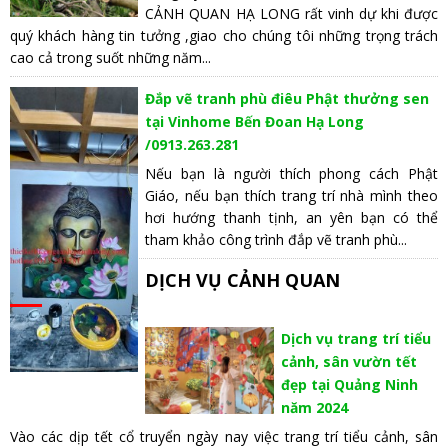
CẢNH QUAN HẠ LONG rất vinh dự khi được
quý khách hàng tin tưởng ,giao cho chúng tôi những trọng trách
cao cả trong suốt những năm...
Đắp vẽ tranh phù điêu Phật thưởng sen
tại Vinhome Bến Đoan Hạ Long
/0913.263.281
Nếu bạn là người thích phong cách Phật
Giáo, nếu bạn thích trang trí nhà mình theo
hơi hướng thanh tịnh, an yên bạn có thể
tham khảo công trình đắp vẽ tranh phù...
DỊCH VỤ CẢNH QUAN
Dịch vụ trang trí tiểu
cảnh, sân vườn tết
đẹp tại Quảng Ninh
năm 2024
Vào các dịp tết cổ truyển ngày nay việc trang trí tiểu cảnh, sân