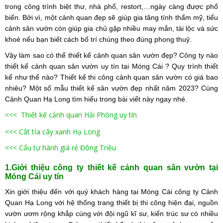
trong công trình biệt thư, nhà phố, restort,…ngày càng được phổ
biến. Bởi vì, một cảnh quan đẹp sẽ giúp gia tăng tính thẩm mỹ, tiểu
cảnh sân vườn còn giúp gia chủ gặp nhiều may mắn, tài lộc và sức
khoẻ nếu bạn biết cách bố trí chúng theo đúng phong thuỷ.
Vậy làm sao có thể thiết kế cảnh quan sân vườn đẹp? Công ty nào
thiết kế cảnh quan sân vườn uy tín tại Móng Cái ? Quy trình thiết
kế như thế nào? Thiết kế thi công cảnh quan sân vườn có giá bao
nhiêu? Một số mẫu thiết kế sân vườn đẹp nhất năm 2023? Cùng
Cảnh Quan Hạ Long tìm hiểu trong bài viết này ngay nhé.
<<< Thiết kế cảnh quan Hải Phòng uy tín
<<< Cắt tỉa cây xanh Hạ Long
<<< Cẩu tự hành giá rẻ Đông Triều
1.Giới thiệu công ty thiết kế cảnh quan sân vườn tại
Móng Cái uy tín
Xin giới thiệu đến với quý khách hàng tại Móng Cái công ty Cảnh
Quan Hạ Long với hệ thống trang thiết bị thi công hiện đại, nguồn
vườn ươm rộng khắp cùng với đội ngũ kĩ sư, kiến trúc sư có nhiều