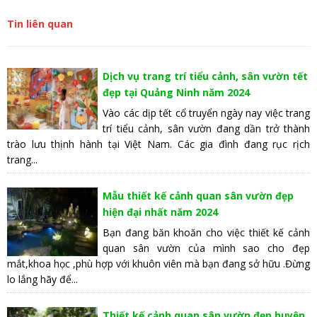
Tin liên quan
Dịch vụ trang trí tiểu cảnh, sân vườn tết
đẹp tại Quảng Ninh năm 2024
Vào các dịp tết cổ truyển ngày nay việc trang
trí tiểu cảnh, sân vườn đang dần trở thành
trào lưu thịnh hành tại Việt Nam. Các gia đình đang rục rịch
trang...
Mẫu thiết kế cảnh quan sân vườn đẹp
hiện đại nhất năm 2024
Bạn đang băn khoăn cho việc thiết kế cảnh
quan sân vườn của mình sao cho đẹp
mắt,khoa học ,phù hợp với khuôn viên mà bạn đang sở hữu .Đừng
lo lắng hãy để...
Thiết kế cảnh quan sân vườn đẹp huyện