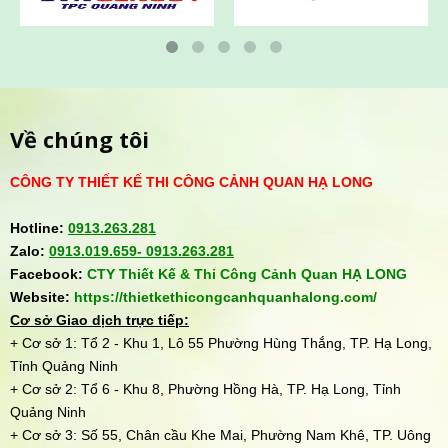
Về chúng tôi
CÔNG TY THIẾT KẾ THI CÔNG CẢNH QUAN HẠ LONG
Hotline:
0913.263.281
Zalo:
0913.019.659-
0913.263.281
Facebook:
CTY Thiết Kế & Thi Công Cảnh Quan HẠ LONG
Website:
https://thietkethicongcanhquanhalong.com/
Cơ sở Giao dịch trực tiếp:
+ Cơ sở 1: Tổ 2 - Khu 1, Lô 55 Phường Hùng Thắng, TP. Hạ Long,
Tỉnh Quảng Ninh
+ Cơ sở 2: Tổ 6 - Khu 8, Phường Hồng Hà, TP. Hạ Long, Tỉnh
Quảng Ninh
+ Cơ sở 3: Số 55, Chân cầu Khe Mai, Phường Nam Khê, TP. Uông