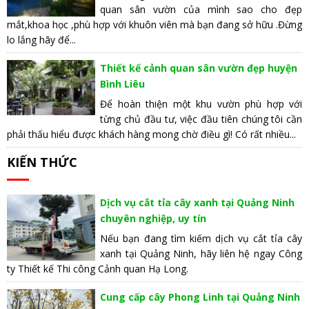
quan sân vườn của mình sao cho đẹp
mắt,khoa học ,phù hợp với khuôn viên mà bạn đang sở hữu .Đừng
lo lắng hãy để...
Thiết kế cảnh quan sân vườn đẹp huyện
Bình Liêu
Để hoàn thiện một khu vườn phù hợp với
từng chủ đầu tư, việc đầu tiên chúng tôi cần
phải thấu hiểu được khách hàng mong chờ điều gì! Có rất nhiều...
KIẾN THỨC
Dịch vụ cắt tỉa cây xanh tại Quảng Ninh
chuyên nghiệp, uy tín
Nếu bạn đang tìm kiếm dịch vụ cắt tỉa cây
xanh tại Quảng Ninh, hãy liên hệ ngay Công
ty Thiết kế Thi công Cảnh quan Hạ Long.
Cung cấp cây Phong Linh tại Quảng Ninh