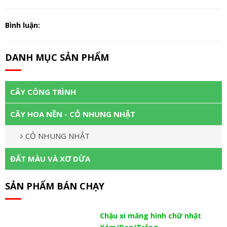
Bình luận:
DANH MỤC SẢN PHẨM
CÂY CÔNG TRÌNH
CÂY HOA NỀN - CỎ NHUNG NHẬT
CỎ NHUNG NHẬT
ĐẤT MÀU VÀ XƠ DỪA
SẢN PHẨM BÁN CHẠY
Chậu xi măng hình chữ nhật