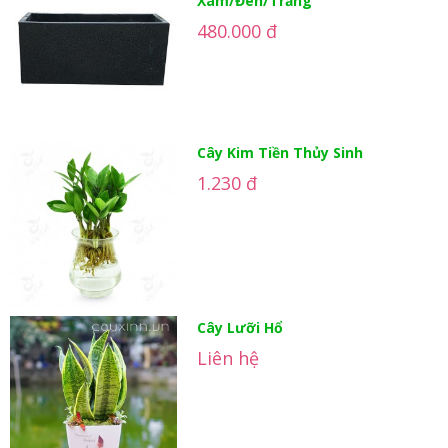
Xám/Đen/Trắng
480.000 đ
Cây Kim Tiền Thủy Sinh
1.230 đ
Cây Lưỡi Hổ
Liên hệ