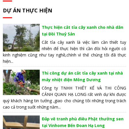
DỰ ÁN THỰC HIỆN
Thực hiện cắt tỉa cây xanh cho nhà dân
tại Đồi Thuỷ Sản
Cắt tỉa cây xanh là việc làm cần thiết tuy
nhiên để thực hiện thì cần đòi hỏi người có
kinh nghiệm cũng như tay nghề,chính vì thế chúng tôi đã thực
hiện...
Thi công dự án cắt tỉa cây xanh tại nhà
máy nhiệt điện Mông Dương
Công ty TNHH THIẾT KẾ VÀ THI CÔNG
CẢNH QUAN HẠ LONG rất vinh dự khi được
quý khách hàng tin tưởng ,giao cho chúng tôi những trọng trách
cao cả trong suốt những năm...
Đắp vẽ tranh phù điêu Phật thưởng sen
tại Vinhome Bến Đoan Hạ Long