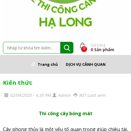
Giỏ hàng
0
0
Sản phẩm
Trang chủ
DỊCH VỤ CẢNH QUAN
Kiến thức
02/04/2020 - 4:35 PM
Admin
807 Lượt xem
Thi công cây bóng mát
Cây phong thủy là một yếu tố quan trọng giúp chiêu tài,