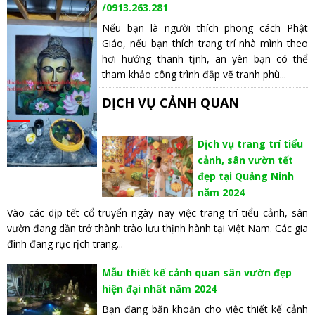
/0913.263.281
Nếu bạn là người thích phong cách Phật
Giáo, nếu bạn thích trang trí nhà mình theo
hơi hướng thanh tịnh, an yên bạn có thể
tham khảo công trình đắp vẽ tranh phù...
DỊCH VỤ CẢNH QUAN
Dịch vụ trang trí tiểu
cảnh, sân vườn tết
đẹp tại Quảng Ninh
năm 2024
Vào các dịp tết cổ truyển ngày nay việc trang trí tiểu cảnh, sân
vườn đang dần trở thành trào lưu thịnh hành tại Việt Nam. Các gia
đình đang rục rịch trang...
Mẫu thiết kế cảnh quan sân vườn đẹp
hiện đại nhất năm 2024
Bạn đang băn khoăn cho việc thiết kế cảnh