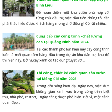
Bình Liêu
Để hoàn thiện một khu vườn phù hợp với
từng chủ đầu tư, việc đầu tiên chúng tôi cần
phải thấu hiểu được khách hàng mong chờ điều gì! Có rất nhiều...
Cung cấp cây công trình -chất lượng
cao tại Quảng Ninh năm 2024
Tại các thành phố lớn hiện nay cây công trình
luôn là mối quan tâm hàng đầu trong dự án khu dân cư, khu đô
thị hiện nay. Bởi vì,cây xanh có tác dụng tuyệt vời...
Thi công, thiết kế cảnh quan sân vườn
tại Móng Cái năm 2023
Trong đời sống hiện đại ngày nay, việc đưa
không gian xanh vào trong công trình biệt
thư, nhà phố, restort,…ngày càng được phổ biến. Bởi vì, một cảnh
quan đẹp...