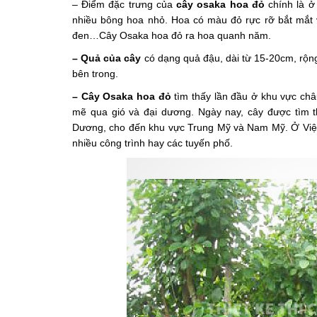
– Điểm đặc trưng của
cây osaka hoa đỏ
chính là 
nhiều bông hoa nhỏ. Hoa có màu đỏ rực rỡ bắt mắt
đen…Cây Osaka hoa đỏ ra hoa quanh năm.
– Quả của cây
có dạng quả đậu, dài từ 15-20cm, rộn
bên trong.
– Cây Osaka hoa đỏ
tìm thấy lần đầu ở khu vực ch
mẽ qua gió và đại dương. Ngày nay, cây được tìm thấ
Dương, cho đến khu vực Trung Mỹ và Nam Mỹ. Ở Việt
nhiều công trình hay các tuyến phố.