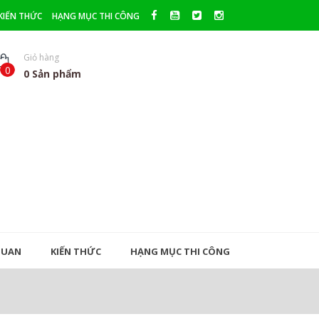
KIẾN THỨC
HẠNG MỤC THI CÔNG
Giỏ hàng
0
0
Sản phẩm
QUAN
KIẾN THỨC
HẠNG MỤC THI CÔNG