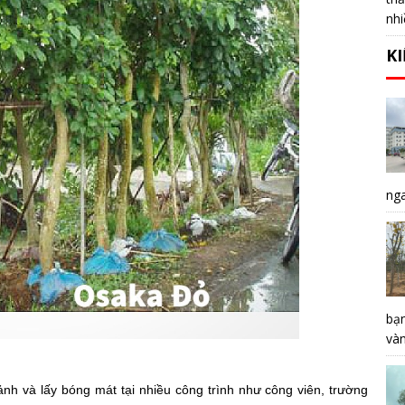
nhi
K
nga
bạ
vàn
ảnh và lấy bóng mát tại nhiều công trình như công viên, trường