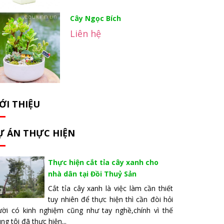
Cây Ngọc Bích
Liên hệ
ỚI THIỆU
Ự ÁN THỰC HIỆN
Thực hiện cắt tỉa cây xanh cho
nhà dân tại Đồi Thuỷ Sản
Cắt tỉa cây xanh là việc làm cần thiết
tuy nhiên để thực hiện thì cần đòi hỏi
ười có kinh nghiệm cũng như tay nghề,chính vì thế
ng tôi đã thực hiện...