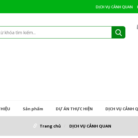
DỊCH VỤ CẢNH QUAN
THIỆU
Sản phẩm
DỰ ÁN THỰC HIỆN
DỊCH VỤ CẢNH 
Trang chủ
DỊCH VỤ CẢNH QUAN