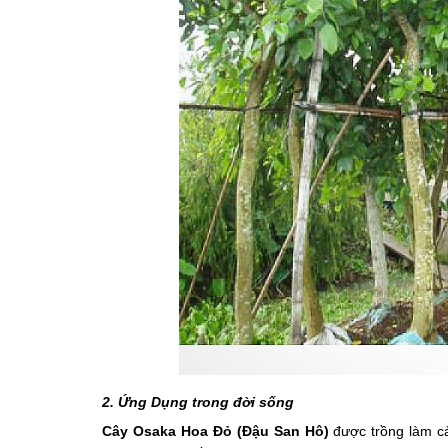
2. Ứng Dụng trong đời sống
Cây Osaka Hoa Đỏ (Đậu San Hô)
được trồng làm c