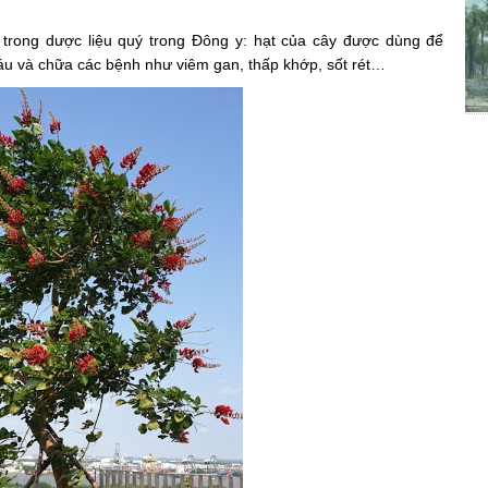
 trong dược liệu quý trong Đông y: hạt của cây được dùng để
́u và chữa các bệnh như viêm gan, thấp khớp, sốt rét…