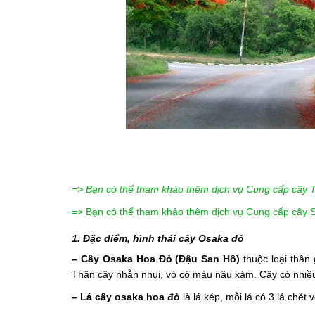
=> Bạn có thể tham khảo thêm dịch vụ Cung cấp cây 
=> Bạn có thể tham khảo thêm dịch vụ Cung cấp cây Sa
1. Đặc điểm, hình thái cây Osaka đỏ
– Cây Osaka Hoa Đỏ (Đậu San Hô)
thuộc loại thân
Thân cây nhẵn nhụi, vỏ có màu nâu xám. Cây có nhiề
– Lá cây osaka hoa đỏ
là lá kép, mỗi lá có 3 lá chét