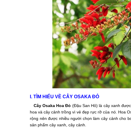
I. TÌM HIỂU VỀ CÂY OSAKA ĐỎ
Cây Osaka Hoa Đỏ
(Đậu San Hô) là cây xanh được
hoa và cây cảnh trồng vì vẻ đẹp rực rỡ của nó. Hoa Os
rộng nên được nhiều người chọn làm cây cảnh cho b
sản phẩm cây xanh, cây cảnh.