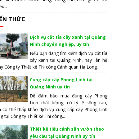
ều...
IẾN THỨC
Dịch vụ cắt tỉa cây xanh tại Quảng
Ninh chuyên nghiệp, uy tín
Nếu bạn đang tìm kiếm dịch vụ cắt tỉa
cây xanh tại Quảng Ninh, hãy liên hệ
y Công ty Thiết kế Thi công Cảnh quan Hạ Long.
Cung cấp cây Phong Linh tại
Quảng Ninh uy tín
Để đảm bảo mua đúng cây Phong
Linh chất lượng, có tỷ lệ sống cao,
n có thể thấp khảo dịch vụ cung cấp cây Phong Linh
g tại Công ty Thiết kế Thi công...
Thiết kế tiểu cảnh sân vườn theo
yêu cầu tại Quảng Ninh uy tín