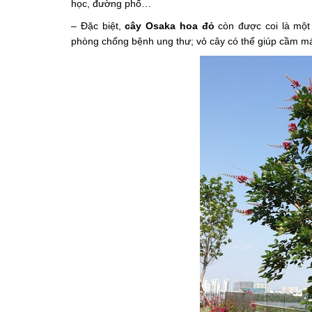
học, đường phố…
– Đặc biệt,
cây Osaka hoa đỏ
còn được coi là một
phòng chống bệnh ung thư; vỏ cây có thể giúp cầm ma