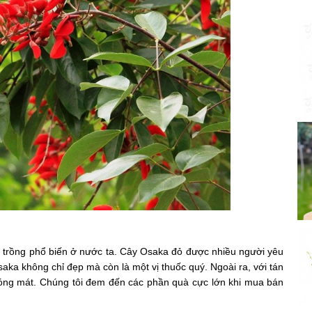
 trồng phổ biến ở nước ta. Cây Osaka đỏ được nhiều người yêu
aka không chỉ đẹp mà còn là một vị thuốc quý. Ngoài ra, với tán
óng mát. Chúng tôi đem đến các phần quà cực lớn khi mua bán