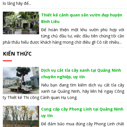
lo lắng hãy để...
Thiết kế cảnh quan sân vườn đẹp huyện
Bình Liêu
Để hoàn thiện một khu vườn phù hợp với
từng chủ đầu tư, việc đầu tiên chúng tôi cần
phải thấu hiểu được khách hàng mong chờ điều gì! Có rất nhiều...
KIẾN THỨC
Dịch vụ cắt tỉa cây xanh tại Quảng Ninh
chuyên nghiệp, uy tín
Nếu bạn đang tìm kiếm dịch vụ cắt tỉa cây
xanh tại Quảng Ninh, hãy liên hệ ngay Công
ty Thiết kế Thi công Cảnh quan Hạ Long.
Cung cấp cây Phong Linh tại Quảng Ninh
uy tín
Để đảm bảo mua đúng cây Phong Linh chất