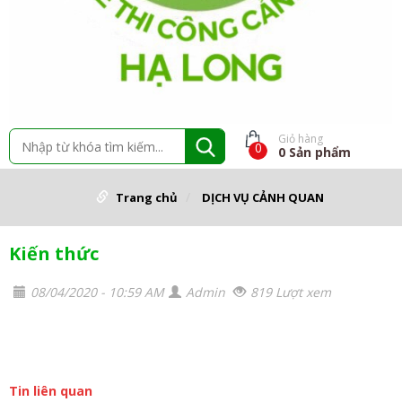
Giỏ hàng
0
0
Sản phẩm
Trang chủ
DỊCH VỤ CẢNH QUAN
Kiến thức
08/04/2020 - 10:59 AM
Admin
819 Lượt xem
Tin liên quan