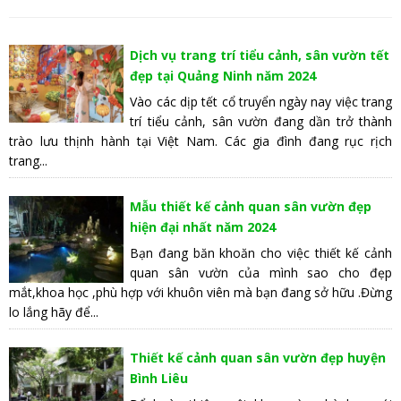
Dịch vụ trang trí tiểu cảnh, sân vườn tết
đẹp tại Quảng Ninh năm 2024
Vào các dịp tết cổ truyển ngày nay việc trang
trí tiểu cảnh, sân vườn đang dần trở thành
trào lưu thịnh hành tại Việt Nam. Các gia đình đang rục rịch
trang...
Mẫu thiết kế cảnh quan sân vườn đẹp
hiện đại nhất năm 2024
Bạn đang băn khoăn cho việc thiết kế cảnh
quan sân vườn của mình sao cho đẹp
mắt,khoa học ,phù hợp với khuôn viên mà bạn đang sở hữu .Đừng
lo lắng hãy để...
Thiết kế cảnh quan sân vườn đẹp huyện
Bình Liêu