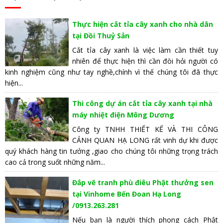
Thực hiện cắt tỉa cây xanh cho nhà dân
tại Đồi Thuỷ Sản
Cắt tỉa cây xanh là việc làm cần thiết tuy
nhiên để thực hiện thì cần đòi hỏi người có
kinh nghiệm cũng như tay nghề,chính vì thế chúng tôi đã thực
hiện...
Thi công dự án cắt tỉa cây xanh tại nhà
máy nhiệt điện Mông Dương
Công ty TNHH THIẾT KẾ VÀ THI CÔNG
CẢNH QUAN HẠ LONG rất vinh dự khi được
quý khách hàng tin tưởng ,giao cho chúng tôi những trọng trách
cao cả trong suốt những năm...
Đắp vẽ tranh phù điêu Phật thưởng sen
tại Vinhome Bến Đoan Hạ Long
/0913.263.281
Nếu bạn là người thích phong cách Phật