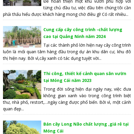
Để hoàn thiện một khu vườn phù hợp với
từng chủ đầu tư, việc đầu tiên chúng tôi cần
phải thấu hiểu được khách hàng mong chờ điều gì! Có rất nhiều...
Cung cấp cây công trình -chất lượng
cao tại Quảng Ninh năm 2024
Tại các thành phố lớn hiện nay cây công trình
luôn là mối quan tâm hàng đầu trong dự án khu dân cư, khu đô
thị hiện nay. Bởi vì,cây xanh có tác dụng tuyệt vời...
Thi công, thiết kế cảnh quan sân vườn
tại Móng Cái năm 2023
Trong đời sống hiện đại ngày nay, việc đưa
không gian xanh vào trong công trình biệt
thư, nhà phố, restort,…ngày càng được phổ biến. Bởi vì, một cảnh
quan đẹp...
Bán cây Long Não chất lượng ,giá rẻ tại
Móng Cái