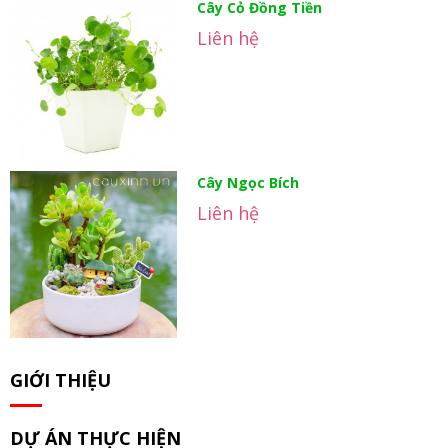
Cây Cỏ Đồng Tiền
Liên hệ
Cây Ngọc Bích
Liên hệ
GIỚI THIỆU
DỰ ÁN THỰC HIỆN