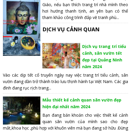
Giáo, nếu bạn thích trang trí nhà mình theo
hơi hướng thanh tịnh, an yên bạn có thể
tham khảo công trình đắp vẽ tranh phù...
DỊCH VỤ CẢNH QUAN
Dịch vụ trang trí tiểu
cảnh, sân vườn tết
đẹp tại Quảng Ninh
năm 2024
Vào các dịp tết cổ truyển ngày nay việc trang trí tiểu cảnh, sân
vườn đang dần trở thành trào lưu thịnh hành tại Việt Nam. Các gia
đình đang rục rịch trang...
Mẫu thiết kế cảnh quan sân vườn đẹp
hiện đại nhất năm 2024
Bạn đang băn khoăn cho việc thiết kế cảnh
quan sân vườn của mình sao cho đẹp
mắt,khoa học ,phù hợp với khuôn viên mà bạn đang sở hữu .Đừng