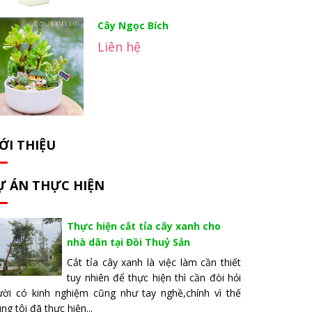
Cây Ngọc Bích
Liên hệ
ỚI THIỆU
Ự ÁN THỰC HIỆN
Thực hiện cắt tỉa cây xanh cho
nhà dân tại Đồi Thuỷ Sản
Cắt tỉa cây xanh là việc làm cần thiết
tuy nhiên để thực hiện thì cần đòi hỏi
ười có kinh nghiệm cũng như tay nghề,chính vì thế
ng tôi đã thực hiện...