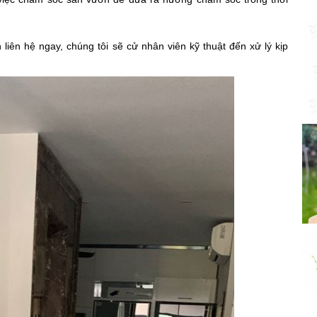
ên hệ ngay, chúng tôi sẽ cử nhân viên kỹ thuật đến xử lý kịp