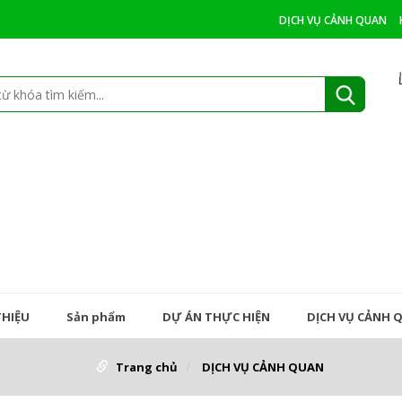
DỊCH VỤ CẢNH QUAN
THIỆU
Sản phẩm
DỰ ÁN THỰC HIỆN
DỊCH VỤ CẢNH 
Trang chủ
DỊCH VỤ CẢNH QUAN