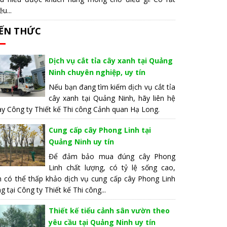
ều...
IẾN THỨC
Dịch vụ cắt tỉa cây xanh tại Quảng
Ninh chuyên nghiệp, uy tín
Nếu bạn đang tìm kiếm dịch vụ cắt tỉa
cây xanh tại Quảng Ninh, hãy liên hệ
y Công ty Thiết kế Thi công Cảnh quan Hạ Long.
Cung cấp cây Phong Linh tại
Quảng Ninh uy tín
Để đảm bảo mua đúng cây Phong
Linh chất lượng, có tỷ lệ sống cao,
n có thể thấp khảo dịch vụ cung cấp cây Phong Linh
g tại Công ty Thiết kế Thi công...
Thiết kế tiểu cảnh sân vườn theo
yêu cầu tại Quảng Ninh uy tín