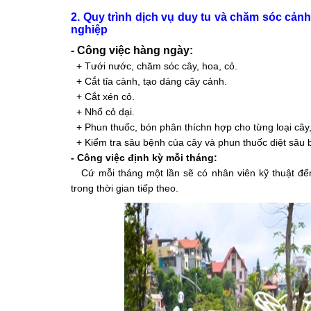
2. Quy trình dịch vụ duy tu và chăm sóc cả
nghiệp
- Công việc hàng ngày:
+ Tưới nước, chăm sóc cây, hoa, cỏ.
+ Cắt tỉa cành, tạo dáng cây cảnh.
+ Cắt xén cỏ.
+ Nhổ cỏ dại.
+ Phun thuốc, bón phân thíchn hợp cho từng loại cây,
+ Kiểm tra sâu bệnh của cây và phun thuốc diệt sâu 
- Công việc định kỳ mỗi tháng:
Cứ mỗi tháng một lần sẽ có nhân viên kỹ thuật đế
trong thời gian tiếp theo.