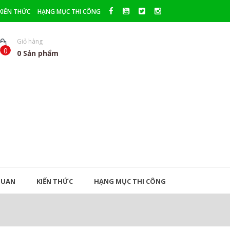
KIẾN THỨC
HẠNG MỤC THI CÔNG
Giỏ hàng
0
0
Sản phẩm
QUAN
KIẾN THỨC
HẠNG MỤC THI CÔNG