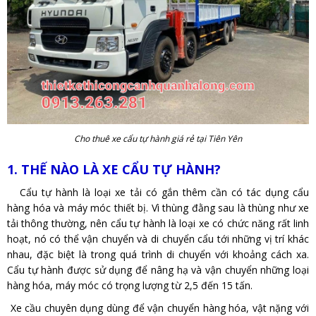
Cho thuê xe cẩu tự hành giá rẻ tại Tiên Yên
1. THẾ NÀO LÀ XE CẨU TỰ HÀNH?
Cẩu tự hành là loại xe tải có gắn thêm cần có tác dụng cẩu
hàng hóa và máy móc thiết bị. Vì thùng đằng sau là thùng như xe
tải thông thường, nên cẩu tự hành là loại xe có chức năng rất linh
hoạt, nó có thể vận chuyển và di chuyển cẩu tới những vị trí khác
nhau, đặc biệt là trong quá trình di chuyển với khoảng cách xa.
Cẩu tự hành được sử dụng để nâng hạ và vận chuyển những loại
hàng hóa, máy móc có trọng lượng từ 2,5 đến 15 tấn.
Xe cầu chuyên dụng dùng để vận chuyển hàng hóa, vật nặng với