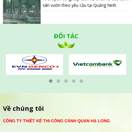
sân vườn theo yêu cầu tại Quảng Ninh.
ĐỐI TÁC
Về chúng tôi
CÔNG TY THIẾT KẾ THI CÔNG CẢNH QUAN HẠ LONG