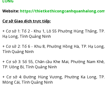
LONG
Website:
https://thietkethicongcanhquanhalong.com/
Cơ sở Giao dịch trực tiếp:
+ Cơ sở 1: Tổ 2 - Khu 1, Lô 55 Phường Hùng Thắng, TP.
Hạ Long, Tỉnh Quảng Ninh
+ Cơ sở 2: Tổ 6 - Khu 8, Phường Hồng Hà, TP. Hạ Long,
Tỉnh Quảng Ninh
+ Cơ sở 3: Số 55, Chân cầu Khe Mai, Phường Nam Khê,
TP. Uông Bí, Tỉnh Quảng Ninh
+ Cơ sở 4: Đường Hùng Vương, Phường Ka Long, TP.
Móng Cái, Tỉnh Quảng Ninh