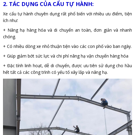
2. TÁC DỤNG CỦA CẨU TỰ HÀNH:
Xe cẩu tự hành chuyên dụng rất phổ biến với nhiều ưu điểm, tiện
ích như:
+ Nâng hạ hàng hóa và di chuyển an toàn, đơn giản và nhanh
chóng.
+ Có nhiều dòng xe nhỏ thuận tiện vào các con phố vào ban ngày.
+ Giúp giảm bớt sức lực và chi phí nâng hạ vận chuyển hàng hóa
+ Đặc tính linh hoạt, dễ di chuyển, được ưu tiên sử dụng cho hầu
hết tất cả các công trình có yếu tố xây lắp và nâng hạ.