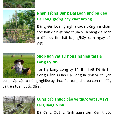
Nhận Trồng Bàng Đài Loan phố ba đèo
Hạ Long giống cây chất lượng
Bàng Đài Loan,ý nghĩa,cách trồng và chăm
sóc bạn đã biết hay chưa?Mua bàng đài loan
ở đâu uy tín,chất lượng?hãy xem ngay bài
viết
Shop bán vật tư nông nghiệp tại Hạ
Long uy tín
Tại Hạ Long công ty TNHH Thiết Kế & Thi
Công Cảnh Quan Hạ Long là đơn vị chuyên
cung cấp vật tư nông nghiệp uy tín,chất lượng cho bà con nơi đây
và trên toàn quốc,đến...
Cung cấp thuốc bảo vệ thực vật (BVTV)
tại Quảng Ninh
Bà đang Quảng Ninh quan tâm đến thuốc