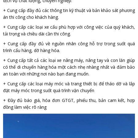
dịch vụ chất lượng, chuyên nghiệp:
+ Cung cấp đầy đủ các thông tin kỹ thuật và bản khảo sát phương
án thi công cho khách hàng.
+ Cung cấp các loại xe cẩu phù hợp với công việc của quý khách,
tải trọng và chiều dài cần thi công.
+ Cung cấp đầy đủ về nguồn nhân công hỗ trợ trong suốt quá
trình cẩu hàng, dỡ hàng hóa.
+ Cung cấp tất cả các loại xe nâng máy, nâng tay và con lăn giúp
có thể di chuyển hàng hóa một cách nhẹ nhàng nhất và đảm bảo
an toàn với những nơi nào bạn đang muốn.
+ Cung cấp các loại máy móc và trang thiết bị để tháo dỡ và lắp
đặt máy móc trong suốt quá trình vận chuyển
+ Đầy đủ báo giá, hóa đơn GTGT, phiếu thu, bản cam kết, hợp
đồng làm việc rõ ràng