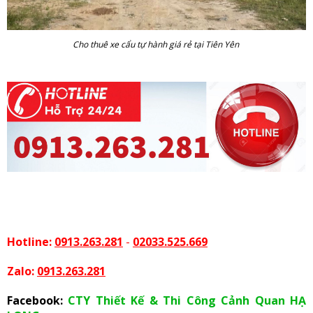
Cho thuê xe cẩu tự hành giá rẻ tại Tiên Yên
Hotline:
0913.263.281
-
02033.525.669
Zalo:
0913.263.281
Facebook:
CTY Thiết Kế & Thi Công Cảnh Quan HẠ