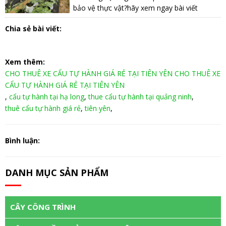
bảo vệ thực vật?hãy xem ngay bài viết
Chia sẻ bài viết:
Xem thêm:
CHO THUÊ XE CẨU TỰ HÀNH GIÁ RẺ TẠI TIÊN YÊN CHO THUÊ XE
CẨU TỰ HÀNH GIÁ RẺ TẠI TIÊN YÊN
,
cẩu tự hành tại hạ long
,
thue cẩu tự hành tại quảng ninh
,
thuê cẩu tự hành giá rẻ
,
tiên yên
,
Bình luận:
DANH MỤC SẢN PHẨM
CÂY CÔNG TRÌNH