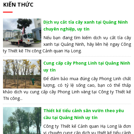
KIẾN THỨC
Dịch vụ cắt tỉa cây xanh tại Quảng Ninh
chuyên nghiệp, uy tín
Nếu bạn đang tìm kiếm dịch vụ cắt tỉa cây
xanh tại Quảng Ninh, hãy liên hệ ngay Công
ty Thiết kế Thi công Cảnh quan Hạ Long.
Cung cấp cây Phong Linh tại Quảng Ninh
uy tín
Để đảm bảo mua đúng cây Phong Linh chất
lượng, có tỷ lệ sống cao, bạn có thể thấp
khảo dịch vụ cung cấp cây Phong Linh vàng tại Công ty Thiết kế
Thi công...
Thiết kế tiểu cảnh sân vườn theo yêu
cầu tại Quảng Ninh uy tín
Công ty Thiết kế Cảnh quan Hạ Long là đơn
vị chuyên cung cấp dịch vụ thiết kế tiểu cảnh