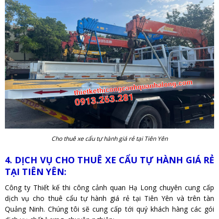
Cho thuê xe cẩu tự hành giá rẻ tại Tiên Yên
4. DỊCH VỤ CHO THUÊ XE CẨU TỰ HÀNH GIÁ RẺ
TẠI TIÊN YÊN:
Công ty Thiết kế thi công cảnh quan Hạ Long chuyên cung cấp
dịch vụ cho thuê cẩu tự hành giá rẻ tại Tiên Yên và trên tàn
Quảng Ninh. Chúng tôi sẽ cung cấp tới quý khách hàng các gói