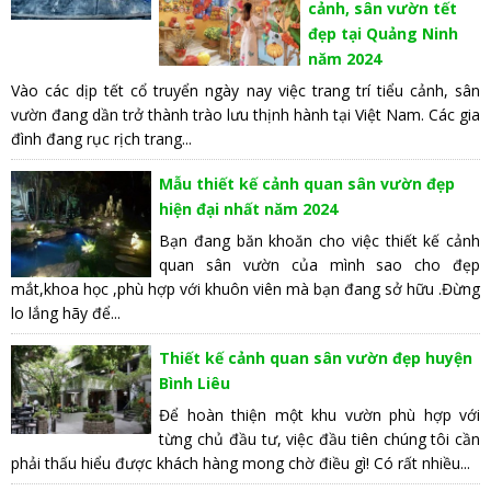
cảnh, sân vườn tết
đẹp tại Quảng Ninh
năm 2024
Vào các dịp tết cổ truyển ngày nay việc trang trí tiểu cảnh, sân
vườn đang dần trở thành trào lưu thịnh hành tại Việt Nam. Các gia
đình đang rục rịch trang...
Mẫu thiết kế cảnh quan sân vườn đẹp
hiện đại nhất năm 2024
Bạn đang băn khoăn cho việc thiết kế cảnh
quan sân vườn của mình sao cho đẹp
mắt,khoa học ,phù hợp với khuôn viên mà bạn đang sở hữu .Đừng
lo lắng hãy để...
Thiết kế cảnh quan sân vườn đẹp huyện
Bình Liêu
Để hoàn thiện một khu vườn phù hợp với
từng chủ đầu tư, việc đầu tiên chúng tôi cần
phải thấu hiểu được khách hàng mong chờ điều gì! Có rất nhiều...