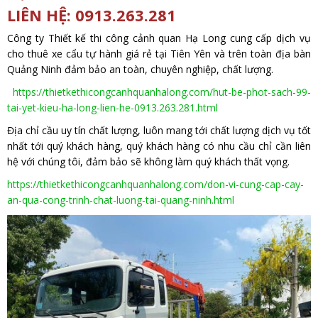
LIÊN HỆ: 0913.263.281
Công ty Thiết kế thi công cảnh quan Hạ Long cung cấp dịch vụ
cho thuê xe cẩu tự hành giá rẻ tại Tiên Yên và trên toàn địa bàn
Quảng Ninh đảm bảo an toàn, chuyên nghiệp, chất lượng.
https://thietkethicongcanhquanhalong.com/hut-be-phot-sach-99-
tai-yet-kieu-ha-long-lien-he-0913.263.281.html
Địa chỉ cầu uy tín chất lượng, luôn mang tới chất lượng dịch vụ tốt
nhất tới quý khách hàng, quý khách hàng có nhu cầu chỉ cần liên
hệ với chúng tôi, đảm bảo sẽ không làm quý khách thất vọng.
https://thietkethicongcanhquanhalong.com/don-vi-cung-cap-cay-
an-qua-cong-trinh-chat-luong-tai-quang-ninh.html