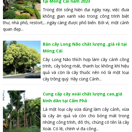
tại Móng Cái năm 2023
Trong đời sống hiện đại ngày nay, việc đưa
không gian xanh vào trong công trình biệt
thư, nhà phố, restort,…ngày càng được phổ biến. Bởi vì, một cảnh
quan đẹp...
Bán cây Long Não chất lượng ,giá rẻ tại
Móng Cái
Cây Long Não thích hợp làm cây cảnh công
trình, cây bóng mát, thanh lọc không khí hiệu
quả và còn là cây thuốc nên nó là một loại
cây trồng quý. Hãy cùng Cảnh...
Cung cấp cây xoài chất lượng cao,giá
bình dân tại Cẩm Phả
Là một loại cây vừa dùng làm cây cảnh, vừa
là cây ăn quả và còn cho bóng mát trong
những công trình, đô thị, chúng có tên là cây
Xoài. Có lẽ, chính vì đa công...