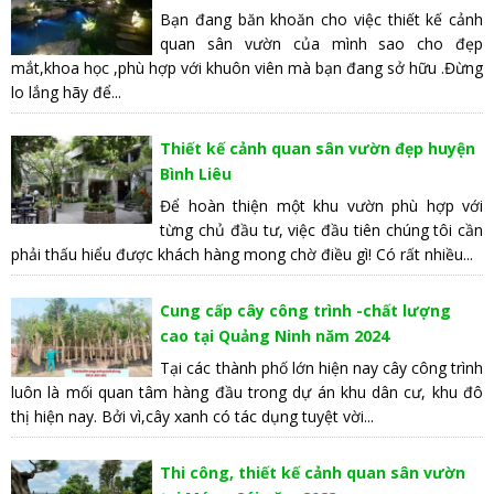
Bạn đang băn khoăn cho việc thiết kế cảnh
quan sân vườn của mình sao cho đẹp
mắt,khoa học ,phù hợp với khuôn viên mà bạn đang sở hữu .Đừng
lo lắng hãy để...
Thiết kế cảnh quan sân vườn đẹp huyện
Bình Liêu
Để hoàn thiện một khu vườn phù hợp với
từng chủ đầu tư, việc đầu tiên chúng tôi cần
phải thấu hiểu được khách hàng mong chờ điều gì! Có rất nhiều...
Cung cấp cây công trình -chất lượng
cao tại Quảng Ninh năm 2024
Tại các thành phố lớn hiện nay cây công trình
luôn là mối quan tâm hàng đầu trong dự án khu dân cư, khu đô
thị hiện nay. Bởi vì,cây xanh có tác dụng tuyệt vời...
Thi công, thiết kế cảnh quan sân vườn