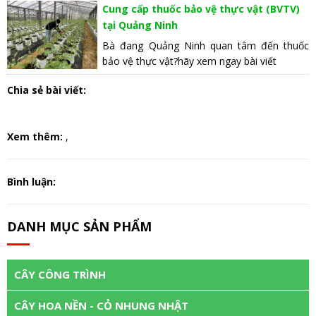
Cung cấp thuốc bảo vệ thực vật (BVTV)
tại Quảng Ninh
Bà đang Quảng Ninh quan tâm đến thuốc
bảo vệ thực vật?hãy xem ngay bài viết
Chia sẻ bài viết:
Xem thêm:
,
Bình luận:
DANH MỤC SẢN PHẨM
CÂY CÔNG TRÌNH
CÂY HOA NỀN - CỎ NHUNG NHẬT