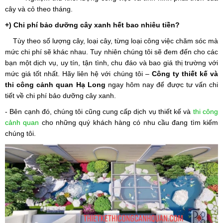
cây và cỏ theo tháng.
+) Chi phí bảo dưỡng cây xanh hết bao nhiêu tiền?
Tùy theo số lượng cây, loại cây, từng loại công việc chăm sóc mà
mức chi phí sẽ khác nhau. Tuy nhiên chúng tôi sẽ đem đến cho các
bạn một dịch vụ, uy tín, tận tình, chu đáo và bao giá thị trường với
mức giá tốt nhất. Hãy liên hệ với chúng tôi –
Công ty thiết kế và
thi công cảnh quan Hạ Long
ngay hôm nay để được tư vấn chi
tiết về chi phí bảo dưỡng cây xanh.
- Bên cạnh đó, chúng tôi cũng cung cấp dịch vụ thiết kế và
thi công
cảnh quan
cho những quý khách hàng có nhu cầu đang tìm kiếm
chúng tôi.