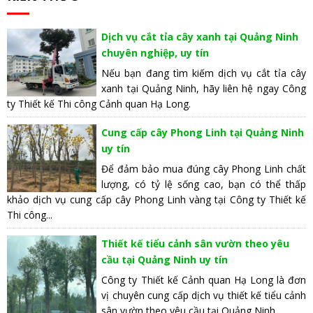
Dịch vụ cắt tỉa cây xanh tại Quảng Ninh
chuyên nghiệp, uy tín
Nếu bạn đang tìm kiếm dịch vụ cắt tỉa cây
xanh tại Quảng Ninh, hãy liên hệ ngay Công
ty Thiết kế Thi công Cảnh quan Hạ Long.
Cung cấp cây Phong Linh tại Quảng Ninh
uy tín
Để đảm bảo mua đúng cây Phong Linh chất
lượng, có tỷ lệ sống cao, bạn có thể thấp
khảo dịch vụ cung cấp cây Phong Linh vàng tại Công ty Thiết kế
Thi công...
Thiết kế tiểu cảnh sân vườn theo yêu
cầu tại Quảng Ninh uy tín
Công ty Thiết kế Cảnh quan Hạ Long là đơn
vị chuyên cung cấp dịch vụ thiết kế tiểu cảnh
sân vườn theo yêu cầu tại Quảng Ninh.