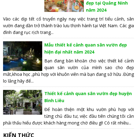
đẹp tại Quảng Ninh
năm 2024
Vào các dịp tết cổ truyển ngày nay việc trang trí tiểu cảnh, sân
vườn đang dần trở thành trào lưu thịnh hành tại Việt Nam. Các gia
đình đang rục rịch trang...
Mẫu thiết kế cảnh quan sân vườn đẹp
hiện đại nhất năm 2024
Bạn đang băn khoăn cho việc thiết kế cảnh
quan sân vườn của mình sao cho đẹp
mắt,khoa học ,phù hợp với khuôn viên mà bạn đang sở hữu .Đừng
lo lắng hãy để...
Thiết kế cảnh quan sân vườn đẹp huyện
Bình Liêu
Để hoàn thiện một khu vườn phù hợp với
từng chủ đầu tư, việc đầu tiên chúng tôi cần
phải thấu hiểu được khách hàng mong chờ điều gì! Có rất nhiều...
KIẾN THỨC