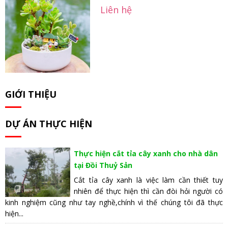
Liên hệ
GIỚI THIỆU
DỰ ÁN THỰC HIỆN
Thực hiện cắt tỉa cây xanh cho nhà dân
tại Đồi Thuỷ Sản
Cắt tỉa cây xanh là việc làm cần thiết tuy
nhiên để thực hiện thì cần đòi hỏi người có
kinh nghiệm cũng như tay nghề,chính vì thế chúng tôi đã thực
hiện...