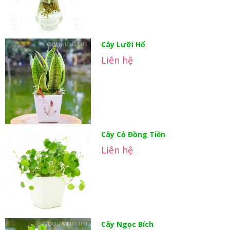
Cây Lưỡi Hổ
Liên hệ
Cây Cỏ Đồng Tiền
Liên hệ
Cây Ngọc Bích