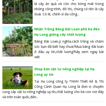
là cây ăn quả và còn cho bóng mát trong
những công trình, đô thị, chúng có tên là cây
Xoài. Có lẽ, chính vì đa công...
Nhận Trồng Bàng Đài Loan phố ba đèo
Hạ Long giống cây chất lượng
Bàng Đài Loan,ý nghĩa,cách trồng và chăm
sóc bạn đã biết hay chưa?Mua bàng đài loan
ở đâu uy tín,chất lượng?hãy xem ngay bài
viết
Shop bán vật tư nông nghiệp tại Hạ
Long uy tín
Tại Hạ Long công ty TNHH Thiết Kế & Thi
Công Cảnh Quan Hạ Long là đơn vị chuyên
cung cấp vật tư nông nghiệp uy tín,chất lượng cho bà con nơi đây
và trên toàn quốc,đến...