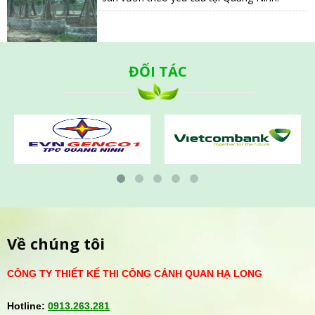
ĐỐI TÁC
Về chúng tôi
CÔNG TY THIẾT KẾ THI CÔNG CẢNH QUAN HẠ LONG
Hotline:
0913.263.281