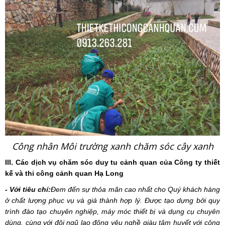
Công nhân Môi trường xanh chăm sóc cây xanh
III. Các dịch vụ chăm sóc duy tu cảnh quan của
Công ty thiết
kế và thi công cảnh quan Hạ Long
- Với tiêu chí:
Đem đến sự thỏa mãn cao nhất cho Quý khách hàng
ở chất lượng phục vụ và giá thành hợp lý. Được tạo dựng bởi quy
trình đào tạo chuyên nghiệp, máy móc thiết bị và dụng cụ chuyên
dùng, cùng với đội ngũ lao động yêu nghề giàu tâm huyết với công