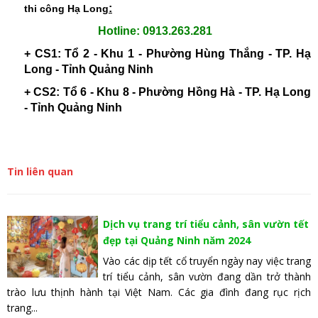
:
thi công Hạ Long
Hotline: 0913.263.281
+ CS1: Tổ 2 - Khu 1 - Phường Hùng Thắng - TP. Hạ
Long - Tỉnh Quảng Ninh
+ CS2: Tổ 6 - Khu 8 - Phường Hồng Hà - TP. Hạ Long
- Tỉnh Quảng Ninh
Tin liên quan
Dịch vụ trang trí tiểu cảnh, sân vườn tết
đẹp tại Quảng Ninh năm 2024
Vào các dịp tết cổ truyển ngày nay việc trang
trí tiểu cảnh, sân vườn đang dần trở thành
trào lưu thịnh hành tại Việt Nam. Các gia đình đang rục rịch
trang...