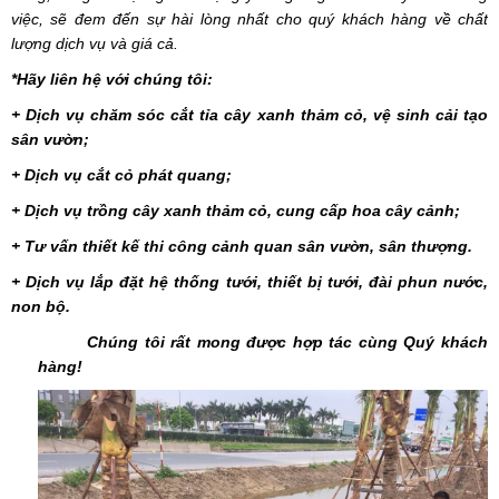
việc, sẽ đem đến sự hài lòng nhất cho quý khách hàng về chất
lượng dịch vụ và giá cả.
*Hãy liên hệ với chúng tôi:
+ Dịch vụ chăm sóc cắt tỉa cây xanh thảm cỏ, vệ sinh cải tạo
sân vườn;
+ Dịch vụ cắt cỏ phát quang;
+ Dịch vụ trồng cây xanh thảm cỏ, cung cấp hoa cây cảnh;
+ Tư vấn thiết kế thi công cảnh quan sân vườn, sân thượng.
+ Dịch vụ lắp đặt hệ thống tưới, thiết bị tưới, đài phun nước,
non bộ.
Chúng tôi rất mong được hợp tác cùng Quý khách
hàng!