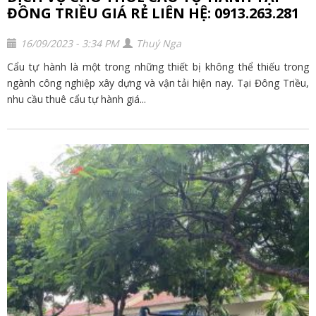
ĐÔNG TRIỀU GIÁ RẺ LIÊN HỆ: 0913.263.281
16/09/2023 - 3:34 PM
Thuý Nga
Cẩu tự hành là một trong những thiết bị không thể thiếu trong
ngành công nghiệp xây dựng và vận tải hiện nay. Tại Đông Triều,
nhu cầu thuê cẩu tự hành giá...