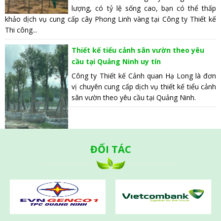
lượng, có tỷ lệ sống cao, bạn có thể thấp
khảo dịch vụ cung cấp cây Phong Linh vàng tại Công ty Thiết kế
Thi công...
Thiết kế tiểu cảnh sân vườn theo yêu
cầu tại Quảng Ninh uy tín
Công ty Thiết kế Cảnh quan Hạ Long là đơn
vị chuyên cung cấp dịch vụ thiết kế tiểu cảnh
sân vườn theo yêu cầu tại Quảng Ninh.
ĐỐI TÁC