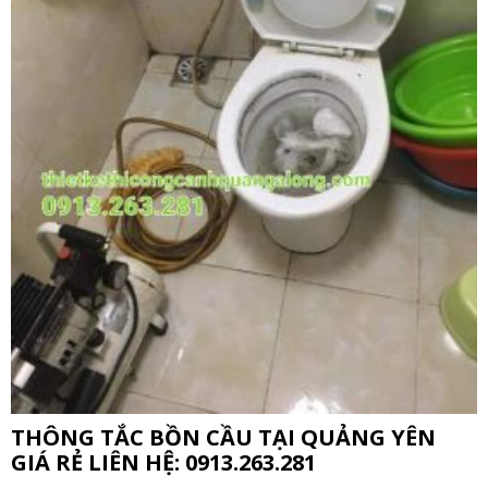
THÔNG TẮC BỒN CẦU TẠI QUẢNG YÊN
GIÁ RẺ LIÊN HỆ: 0913.263.281