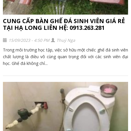
CUNG CẤP BÀN GHẾ ĐÁ SINH VIÊN GIÁ RẺ
TẠI HẠ LONG LIÊN HỆ: 0913.263.281
15/09/2023 - 4:50 PM
Thuý Nga
Trong môi trường học tập, việc sở hữu một chiếc ghế đá sinh viên
chất lượng là điều vô cùng quan trọng đối với các sinh viên đại
học. Ghế đá không chỉ...