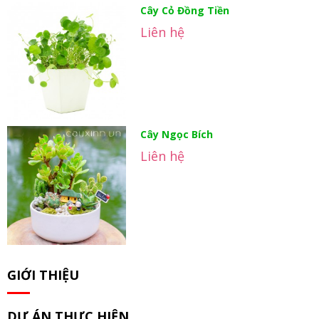
Cây Cỏ Đồng Tiền
Liên hệ
Cây Ngọc Bích
Liên hệ
GIỚI THIỆU
DỰ ÁN THỰC HIỆN