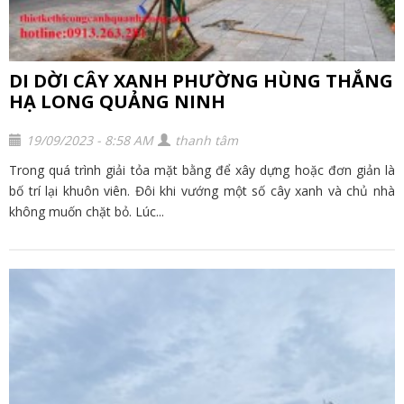
DI DỜI CÂY XANH PHƯỜNG HÙNG THẮNG
HẠ LONG QUẢNG NINH
19/09/2023 - 8:58 AM
thanh tâm
Trong quá trình giải tỏa mặt bằng để xây dựng hoặc đơn giản là
bố trí lại khuôn viên. Đôi khi vướng một số cây xanh và chủ nhà
không muốn chặt bỏ. Lúc...