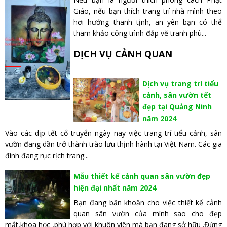
Giáo, nếu bạn thích trang trí nhà mình theo
hơi hướng thanh tịnh, an yên bạn có thể
tham khảo công trình đắp vẽ tranh phù...
DỊCH VỤ CẢNH QUAN
Dịch vụ trang trí tiểu
cảnh, sân vườn tết
đẹp tại Quảng Ninh
năm 2024
Vào các dịp tết cổ truyển ngày nay việc trang trí tiểu cảnh, sân
vườn đang dần trở thành trào lưu thịnh hành tại Việt Nam. Các gia
đình đang rục rịch trang...
Mẫu thiết kế cảnh quan sân vườn đẹp
hiện đại nhất năm 2024
Bạn đang băn khoăn cho việc thiết kế cảnh
quan sân vườn của mình sao cho đẹp
mắt,khoa học ,phù hợp với khuôn viên mà bạn đang sở hữu .Đừng