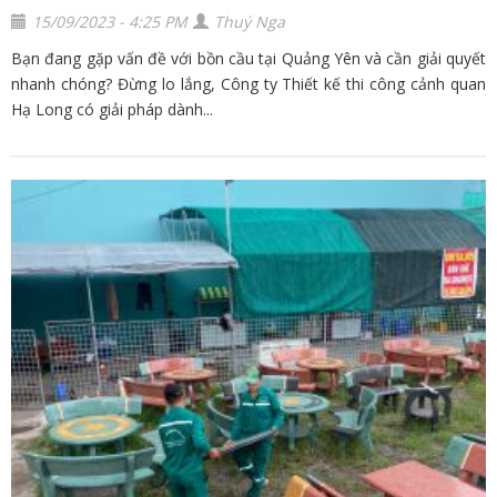
15/09/2023 - 4:25 PM
Thuý Nga
Bạn đang gặp vấn đề với bồn cầu tại Quảng Yên và cần giải quyết
nhanh chóng? Đừng lo lắng, Công ty Thiết kế thi công cảnh quan
Hạ Long có giải pháp dành...