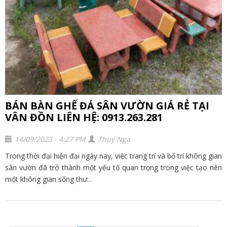
BÁN BÀN GHẾ ĐÁ SÂN VƯỜN GIÁ RẺ TẠI
VÂN ĐỒN LIÊN HỆ: 0913.263.281
14/09/2023 - 4:27 PM
Thuý Nga
Trong thời đại hiện đại ngày nay, việc trang trí và bố trí không gian
sân vườn đã trở thành một yếu tố quan trọng trong việc tạo nên
một không gian sống thư...