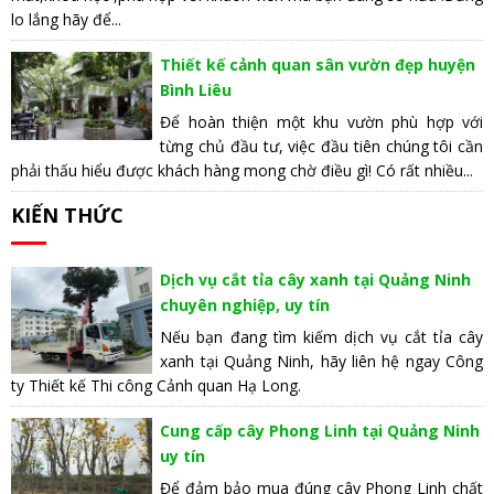
lo lắng hãy để...
Thiết kế cảnh quan sân vườn đẹp huyện
Bình Liêu
Để hoàn thiện một khu vườn phù hợp với
từng chủ đầu tư, việc đầu tiên chúng tôi cần
phải thấu hiểu được khách hàng mong chờ điều gì! Có rất nhiều...
KIẾN THỨC
Dịch vụ cắt tỉa cây xanh tại Quảng Ninh
chuyên nghiệp, uy tín
Nếu bạn đang tìm kiếm dịch vụ cắt tỉa cây
xanh tại Quảng Ninh, hãy liên hệ ngay Công
ty Thiết kế Thi công Cảnh quan Hạ Long.
Cung cấp cây Phong Linh tại Quảng Ninh
uy tín
Để đảm bảo mua đúng cây Phong Linh chất