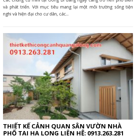
và phát triển. Với mục tiêu mang lại một môi trường sống tiện
nghi và hiện đại cho cư dân, các...
THIẾT KẾ CẢNH QUAN SÂN VƯỜN NHÀ
PHỐ TẠI HẠ LONG LIÊN HỆ: 0913.263.281