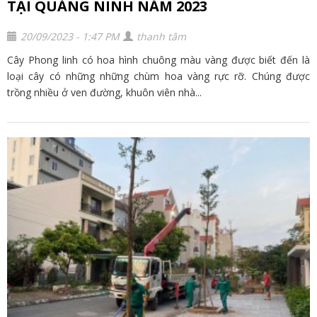
TẠI QUẢNG NINH NĂM 2023
20/09/2023 - 1:47 PM
thanh tâm
Cây Phong linh có hoa hình chuông màu vàng được biết đến là
loại cây có những những chùm hoa vàng rực rỡ. Chúng được
trồng nhiều ở ven đường, khuôn viên nhà...