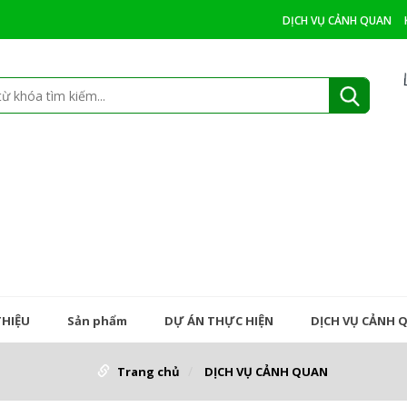
DỊCH VỤ CẢNH QUAN
THIỆU
Sản phẩm
DỰ ÁN THỰC HIỆN
DỊCH VỤ CẢNH 
Trang chủ
DỊCH VỤ CẢNH QUAN