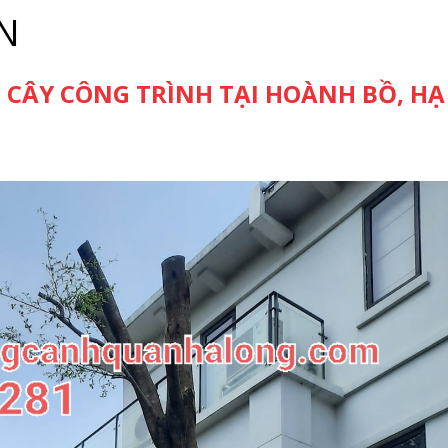
N
 CÂY CÔNG TRÌNH TẠI HOÀNH BỒ, HẠ