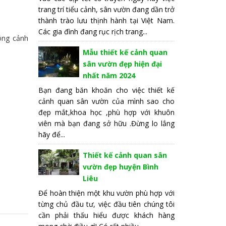
trang trí tiểu cảnh, sân vườn đang dần trở
thành trào lưu thịnh hành tại Việt Nam.
Các gia đình đang rục rịch trang...
ông cảnh
Mẫu thiết kế cảnh quan
sân vườn đẹp hiện đại
nhất năm 2024
Bạn đang băn khoăn cho việc thiết kế
cảnh quan sân vườn của mình sao cho
đẹp mắt,khoa học ,phù hợp với khuôn
viên mà bạn đang sở hữu .Đừng lo lắng
hãy để...
Thiết kế cảnh quan sân
vườn đẹp huyện Bình
Liêu
Để hoàn thiện một khu vườn phù hợp với
từng chủ đầu tư, việc đầu tiên chúng tôi
cần phải thấu hiểu được khách hàng