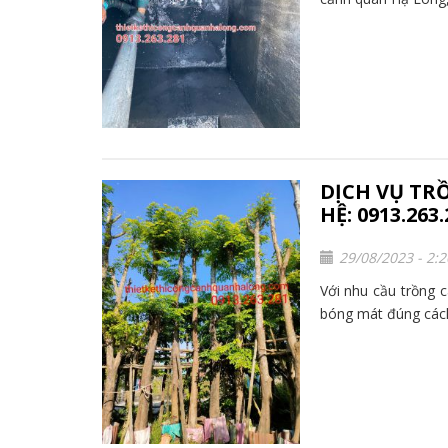
DỊCH VỤ TR
HỆ: 0913.263.
29/08/2023 - 2:
Với nhu cầu trồng 
bóng mát đúng cách 