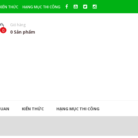
KIẾN THỨC
HẠNG MỤC THI CÔNG
Giỏ hàng
0
0
Sản phẩm
QUAN
KIẾN THỨC
HẠNG MỤC THI CÔNG