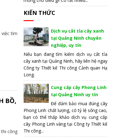
mong chờ điều gì! Có rất nhiều...
KIẾN THỨC
Dịch vụ cắt tỉa cây xanh
 việc tìm
tại Quảng Ninh chuyên
nghiệp, uy tín
Nếu bạn đang tìm kiếm dịch vụ cắt tỉa
cây xanh tại Quảng Ninh, hãy liên hệ ngay
Công ty Thiết kế Thi công Cảnh quan Hạ
Long.
Cung cấp cây Phong Linh
tại Quảng Ninh uy tín
H BỒ,
Để đảm bảo mua đúng cây
Phong Linh chất lượng, có tỷ lệ sống cao,
bạn có thể thấp khảo dịch vụ cung cấp
cây Phong Linh vàng tại Công ty Thiết kế
Thi công...
 thi công