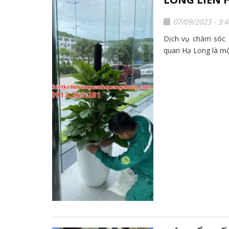
07/09/2023 - 3:
Dịch vụ chăm sóc c
quan Hạ Long là một