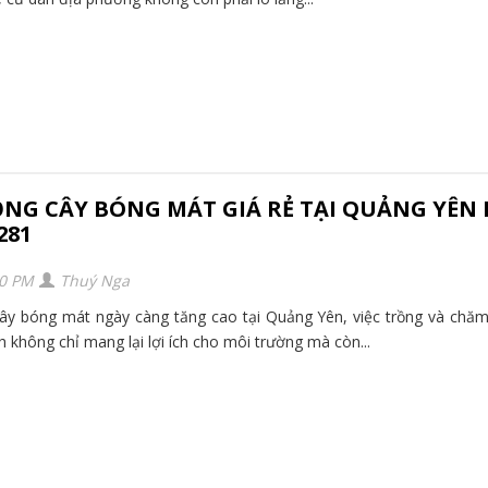
ỒNG CÂY BÓNG MÁT GIÁ RẺ TẠI QUẢNG YÊN 
281
20 PM
Thuý Nga
cây bóng mát ngày càng tăng cao tại Quảng Yên, việc trồng và chă
không chỉ mang lại lợi ích cho môi trường mà còn...