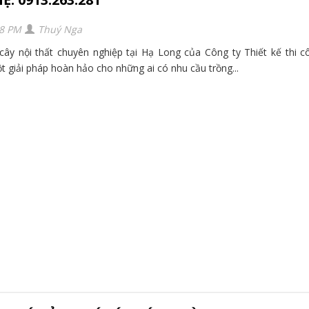
48 PM
Thuý Nga
ây nội thất chuyên nghiệp tại Hạ Long của Công ty Thiết kế thi c
 giải pháp hoàn hảo cho những ai có nhu cầu trồng...