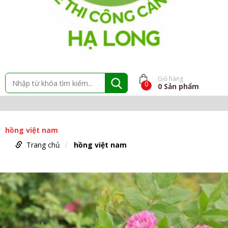
Giỏ hàng
0
0
Sản phẩm
hồng việt nam
Trang chủ
hồng việt nam