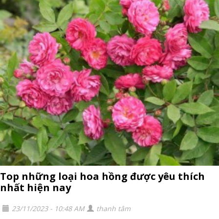
Top những loại hoa hồng được yêu thích
nhất hiện nay
23/11/2023 - 10:48 AM
thanh tâm