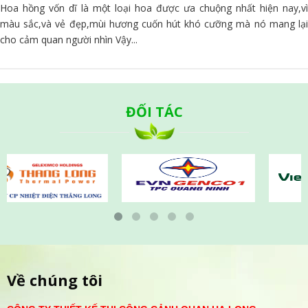
Hoa hồng vốn dĩ là một loại hoa được ưa chuộng nhất hiện nay,vì
màu sắc,và vẻ đẹp,mùi hương cuốn hút khó cưỡng mà nó mang lại
cho cảm quan người nhìn Vậy...
ĐỐI TÁC
Về chúng tôi