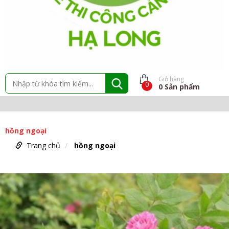
Giỏ hàng
0
0
Sản phẩm
hồng ngoại
Trang chủ
hồng ngoại