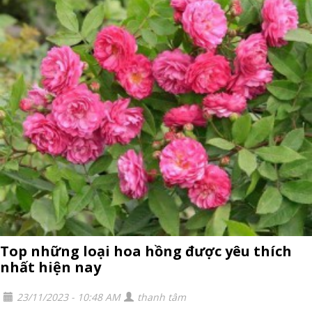
Top những loại hoa hồng được yêu thích
nhất hiện nay
23/11/2023 - 10:48 AM
thanh tâm