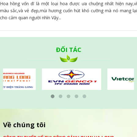
Hoa hồng vốn dĩ là một loại hoa được ưa chuộng nhất hiện nay,vì
màu sắc,và vẻ đẹp,mùi hương cuốn hút khó cưỡng mà nó mang lại
cho cảm quan người nhìn Vậy...
ĐỐI TÁC
Về chúng tôi