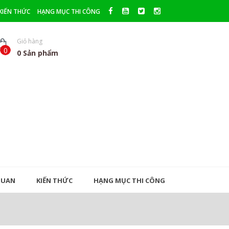
KIẾN THỨC
HẠNG MỤC THI CÔNG
Giỏ hàng
0
0
Sản phẩm
QUAN
KIẾN THỨC
HẠNG MỤC THI CÔNG