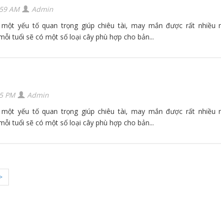
:59 AM
Admin
 một yếu tố quan trọng giúp chiêu tài, may mắn được rất nhiều 
mỗi tuổi sẽ có một số loại cây phù hợp cho bản...
35 PM
Admin
 một yếu tố quan trọng giúp chiêu tài, may mắn được rất nhiều 
mỗi tuổi sẽ có một số loại cây phù hợp cho bản...
>