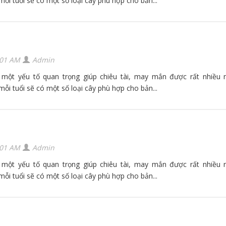
mỗi tuổi sẽ có một số loại cây phù hợp cho bản...
:01 AM
Admin
 một yếu tố quan trọng giúp chiêu tài, may mắn được rất nhiều 
mỗi tuổi sẽ có một số loại cây phù hợp cho bản...
:01 AM
Admin
 một yếu tố quan trọng giúp chiêu tài, may mắn được rất nhiều 
mỗi tuổi sẽ có một số loại cây phù hợp cho bản...