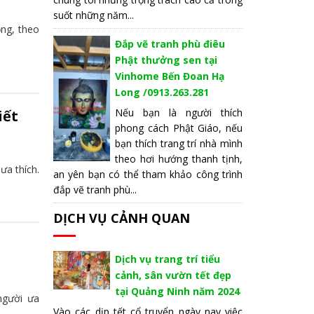
suốt những năm...
ộng, theo
Đắp vẽ tranh phù điêu
Phật thưởng sen tại
Vinhome Bến Đoan Hạ
Long /0913.263.281
Nếu bạn là người thích
iết
phong cách Phật Giáo, nếu
bạn thích trang trí nhà mình
theo hơi hướng thanh tịnh,
ưa thích.
an yên bạn có thể tham khảo công trình
đắp vẽ tranh phù...
DỊCH VỤ CẢNH QUAN
Dịch vụ trang trí tiểu
cảnh, sân vườn tết đẹp
tại Quảng Ninh năm 2024
người ưa
Vào các dịp tết cổ truyển ngày nay việc