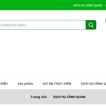
DỊCH VỤ CẢNH QUAN
THIỆU
Sản phẩm
DỰ ÁN THỰC HIỆN
DỊCH VỤ CẢNH 
Trang chủ
DỊCH VỤ CẢNH QUAN