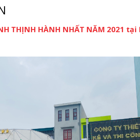
N
NH THỊNH HÀNH NHẤT NĂM 2021 tại