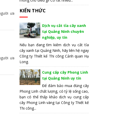
mong chờ điều gì! Có rất nhiều...
KIẾN THỨC
người ưa
Dịch vụ cắt tỉa cây xanh
tại Quảng Ninh chuyên
nghiệp, uy tín
Nếu bạn đang tìm kiếm dịch vụ cắt tỉa
cây xanh tại Quảng Ninh, hãy liên hệ ngay
Công ty Thiết kế Thi công Cảnh quan Hạ
người ưa
Long.
Cung cấp cây Phong Linh
tại Quảng Ninh uy tín
Để đảm bảo mua đúng cây
Phong Linh chất lượng, có tỷ lệ sống cao,
bạn có thể thấp khảo dịch vụ cung cấp
cây Phong Linh vàng tại Công ty Thiết kế
Thi công...