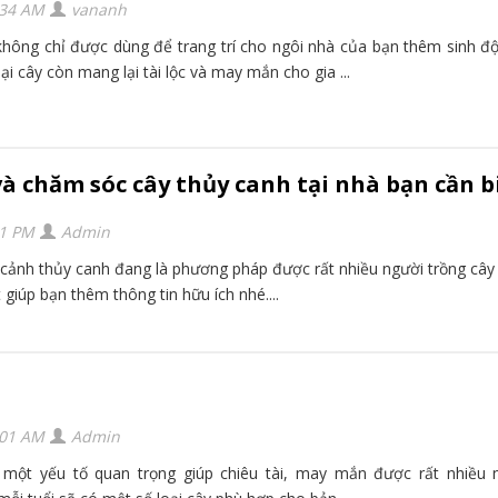
:34 AM
vananh
không chỉ được dùng để trang trí cho ngôi nhà của bạn thêm sinh đ
i cây còn mang lại tài lộc và may mắn cho gia ...
à chăm sóc cây thủy canh tại nhà bạn cần b
11 PM
Admin
 cảnh thủy canh đang là phương pháp được rất nhiều người trồng cây 
t giúp bạn thêm thông tin hữu ích nhé....
:01 AM
Admin
 một yếu tố quan trọng giúp chiêu tài, may mắn được rất nhiều 