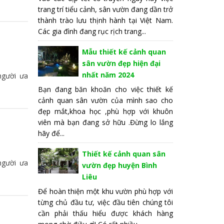
trang trí tiểu cảnh, sân vườn đang dần trở
thành trào lưu thịnh hành tại Việt Nam.
Các gia đình đang rục rịch trang...
Mẫu thiết kế cảnh quan
sân vườn đẹp hiện đại
nhất năm 2024
người ưa
Bạn đang băn khoăn cho việc thiết kế
cảnh quan sân vườn của mình sao cho
đẹp mắt,khoa học ,phù hợp với khuôn
viên mà bạn đang sở hữu .Đừng lo lắng
hãy để...
Thiết kế cảnh quan sân
người ưa
vườn đẹp huyện Bình
Liêu
Để hoàn thiện một khu vườn phù hợp với
từng chủ đầu tư, việc đầu tiên chúng tôi
cần phải thấu hiểu được khách hàng