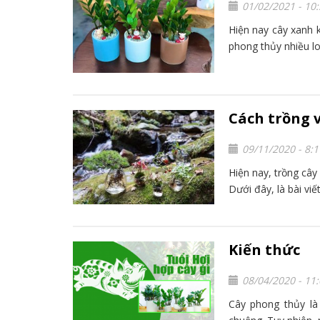
01/02/2021 - 10
Hiện nay cây xanh 
phong thủy nhiều loạ
Cách trồng v
09/11/2020 - 8:
Hiện nay, trồng cây
Dưới đây, là bài viế
Kiến thức
08/04/2020 - 11
Cây phong thủy là