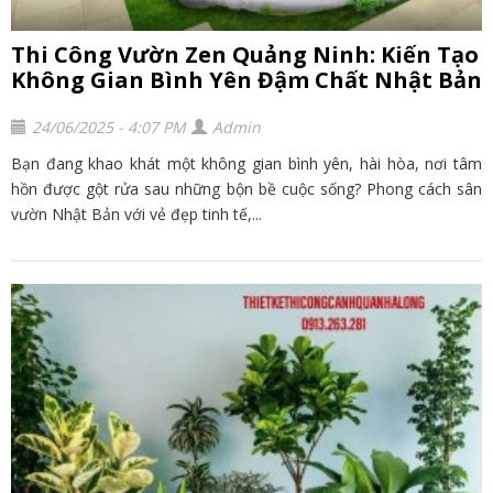
Thi Công Vườn Zen Quảng Ninh: Kiến Tạo
Không Gian Bình Yên Đậm Chất Nhật Bản
24/06/2025 - 4:07 PM
Admin
Bạn đang khao khát một không gian bình yên, hài hòa, nơi tâm
hồn được gột rửa sau những bộn bề cuộc sống? Phong cách sân
vườn Nhật Bản với vẻ đẹp tinh tế,...