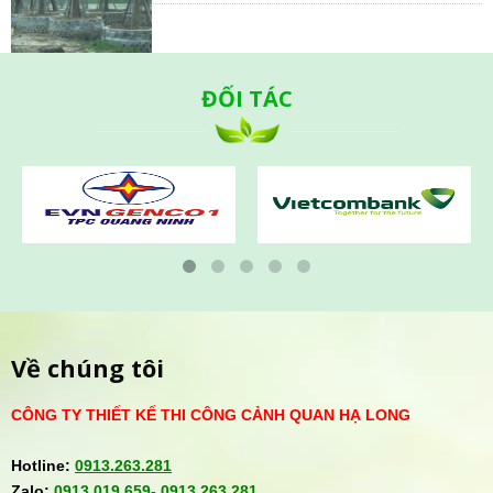
ĐỐI TÁC
Về chúng tôi
CÔNG TY THIẾT KẾ THI CÔNG CẢNH QUAN HẠ LONG
Hotline:
0913.263.281
Zalo:
0913.019.659-
0913.263.281