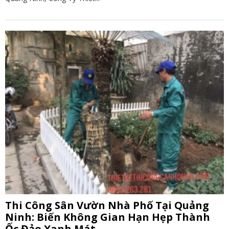
Thi Công Sân Vườn Nhà Phố Tại Quảng
Ninh: Biến Không Gian Hạn Hẹp Thành
Ốc Đảo Xanh Mát