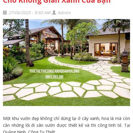
27/06/2025 - 9:50 AM
Admin
Một khu vườn đẹp không chỉ dừng lại ở cây xanh, hoa lá mà còn
cần những lối đi sân vườn được thiết kế và thi công tinh tế. Tại
Quảng Ninh, Công Ty Thiết...