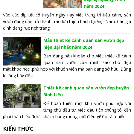
năm 2024
Vào các dịp tết cổ truyển ngày nay việc trang trí tiểu cảnh, sân
vườn đang dần trở thành trào lưu thịnh hành tại Việt Nam. Các gia
đình đang rục rịch trang...
Mẫu thiết kế cảnh quan sân vườn đẹp
hiện đại nhất năm 2024
Bạn đang băn khoăn cho việc thiết kế cảnh
quan sân vườn của mình sao cho đẹp
mắt,khoa học ,phù hợp với khuôn viên mà bạn đang sở hữu .Đừng
lo lắng hãy để...
Thiết kế cảnh quan sân vườn đẹp huyện
Bình Liêu
Để hoàn thiện một khu vườn phù hợp với
từng chủ đầu tư, việc đầu tiên chúng tôi cần
phải thấu hiểu được khách hàng mong chờ điều gì! Có rất nhiều...
KIẾN THỨC