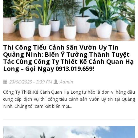
Thi Công Tiểu Cảnh Sân Vườn Uy Tín
Quảng Ninh: Biến Ý Tưởng Thành Tuyệt
Tác Cùng Công Ty Thiết Kế Cảnh Quan Hạ
Long – Gọi Ngay 0913.019.659!
23/06/2025 - 3:39 PM
Admin
Công Ty Thiết Kế Cảnh Quan Hạ Long tự hào là đơn vị hàng đầu
cung cấp dịch vụ thi công tiểu cảnh sân vườn uy tín tại Quảng
Ninh. Chúng tôi cam kết biến mọi...