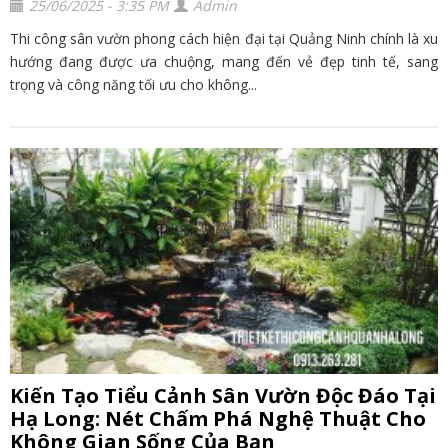
25/06/2025 - 3:35 PM
Admin
Thi công sân vườn phong cách hiện đại tại Quảng Ninh chính là xu
hướng đang được ưa chuộng, mang đến vẻ đẹp tinh tế, sang
trọng và công năng tối ưu cho không...
Kiến Tạo Tiểu Cảnh Sân Vườn Độc Đáo Tại
Hạ Long: Nét Chấm Phá Nghệ Thuật Cho
Không Gian Sống Của Bạn