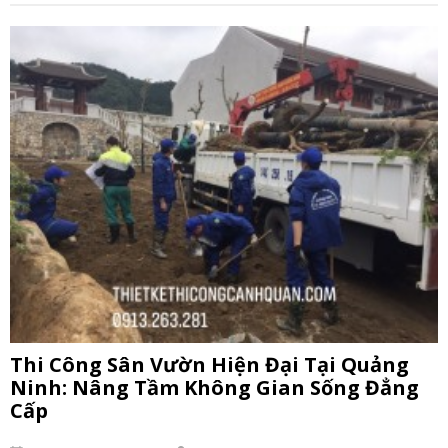
Thi Công Sân Vườn Hiện Đại Tại Quảng
Ninh: Nâng Tầm Không Gian Sống Đẳng
Cấp