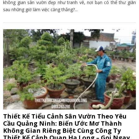
không gian sân vườn đẹp như tranh vẽ, nơi bạn có thể thư giãn
sau những giờ làm việc căng thẳng?...
Thiết Kế Tiểu Cảnh Sân Vườn Theo Yêu
Cầu Quảng Ninh: Biến Ước Mơ Thành
Không Gian Riêng Biệt Cùng Công Ty
Thiết Kế Cảnh Quan Hạ Long – Gọi Ngay