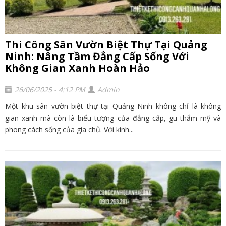
Thi Công Sân Vườn Biệt Thự Tại Quảng
Ninh: Nâng Tầm Đẳng Cấp Sống Với
Không Gian Xanh Hoàn Hảo
26/06/2025 - 4:12 PM
Admin
Một khu sân vườn biệt thự tại Quảng Ninh không chỉ là không
gian xanh mà còn là biểu tượng của đẳng cấp, gu thẩm mỹ và
phong cách sống của gia chủ. Với kinh...