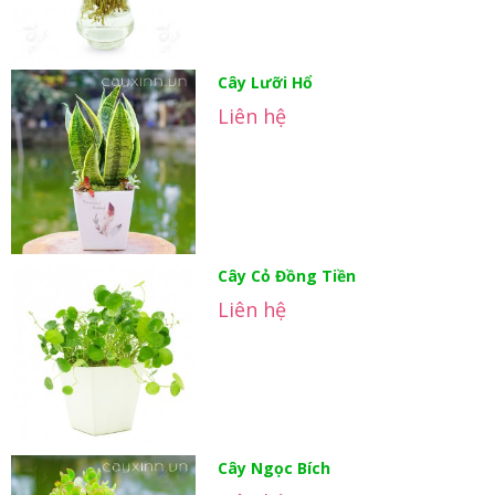
Cây Lưỡi Hổ
Liên hệ
Cây Cỏ Đồng Tiền
Liên hệ
Cây Ngọc Bích