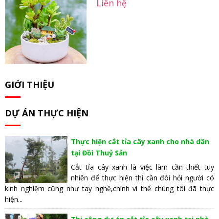
Liên hệ
GIỚI THIỆU
DỰ ÁN THỰC HIỆN
Thực hiện cắt tỉa cây xanh cho nhà dân
tại Đồi Thuỷ Sản
Cắt tỉa cây xanh là việc làm cần thiết tuy
nhiên để thực hiện thì cần đòi hỏi người có
kinh nghiệm cũng như tay nghề,chính vì thế chúng tôi đã thực
hiện...