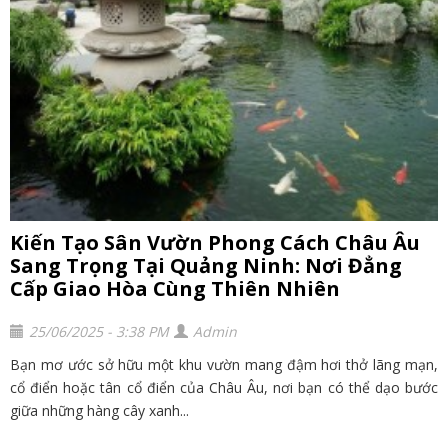
Kiến Tạo Sân Vườn Phong Cách Châu Âu
Sang Trọng Tại Quảng Ninh: Nơi Đẳng
Cấp Giao Hòa Cùng Thiên Nhiên
25/06/2025 - 3:38 PM
Admin
Bạn mơ ước sở hữu một khu vườn mang đậm hơi thở lãng mạn,
cổ điển hoặc tân cổ điển của Châu Âu, nơi bạn có thể dạo bước
giữa những hàng cây xanh...