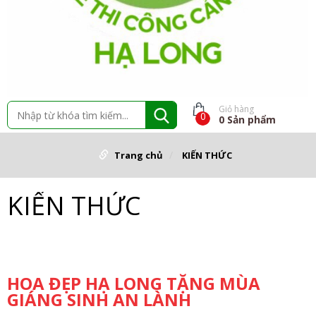
Giỏ hàng
0
0
Sản phẩm
Trang chủ
KIẾN THỨC
KIẾN THỨC
HOA ĐẸP HẠ LONG TẶNG MÙA
GIÁNG SINH AN LÀNH