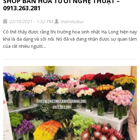
SHOP BÁN HOA TƯƠI NGHỆ THUẬT –
0913.263.281
22/10/2021 - 1:52 PM
mainhubui
Có thể thấy được rằng thị trường hoa sinh nhật Hạ Long hiện nay
khá là đa dạng và sôi nổi. Nó đã và đang nhận được sự quan tâm
của rất nhiều người....