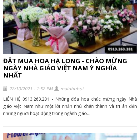
ĐẶT MUA HOA HẠ LONG - CHÀO MỪNG
NGÀY NHÀ GIÁO VIỆT NAM Ý NGHĨA
NHẤT
22/10/2021 - 1:52 PM
mainhubui
LIÊN HỆ 0913.263.281 - Những đóa hoa chúc mừng ngày Nhà
giáo Việt Nam như một lời nhắn nhủ chân thành và tri ân đến
những người hoạt động trong ngành giáo...