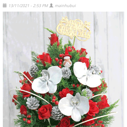
13/11/2021 - 2:53 PM
mainhubui