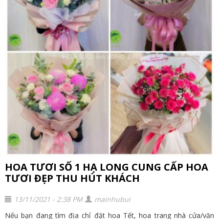
HOA TƯƠI SỐ 1 HẠ LONG CUNG CẤP HOA
TƯƠI ĐẸP THU HÚT KHÁCH
13/11/2021 - 2:38 PM
mainhubui
Nếu bạn đang tìm địa chỉ đặt hoa Tết, hoa trang nhà cửa/văn