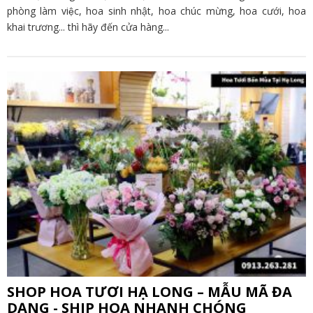
phòng làm việc, hoa sinh nhật, hoa chúc mừng, hoa cưới, hoa
khai trương... thì hãy đến cửa hàng...
SHOP HOA TƯƠI HẠ LONG – MẪU MÃ ĐA
DẠNG - SHIP HOA NHANH CHÓNG