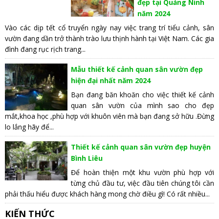
đẹp tại Quảng Ninh
năm 2024
Vào các dịp tết cổ truyển ngày nay việc trang trí tiểu cảnh, sân
vườn đang dần trở thành trào lưu thịnh hành tại Việt Nam. Các gia
đình đang rục rịch trang...
Mẫu thiết kế cảnh quan sân vườn đẹp
hiện đại nhất năm 2024
Bạn đang băn khoăn cho việc thiết kế cảnh
quan sân vườn của mình sao cho đẹp
mắt,khoa học ,phù hợp với khuôn viên mà bạn đang sở hữu .Đừng
lo lắng hãy để...
Thiết kế cảnh quan sân vườn đẹp huyện
Bình Liêu
Để hoàn thiện một khu vườn phù hợp với
từng chủ đầu tư, việc đầu tiên chúng tôi cần
phải thấu hiểu được khách hàng mong chờ điều gì! Có rất nhiều...
KIẾN THỨC