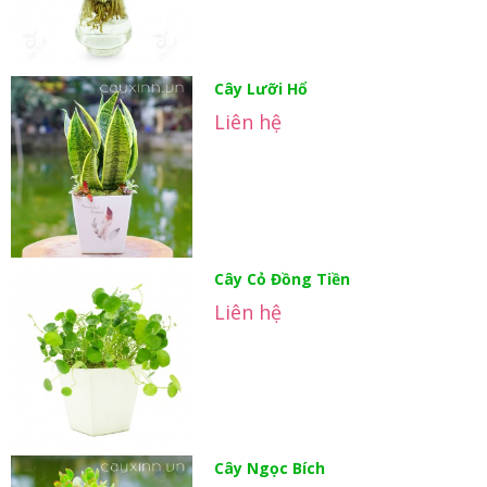
Cây Lưỡi Hổ
Liên hệ
Cây Cỏ Đồng Tiền
Liên hệ
Cây Ngọc Bích