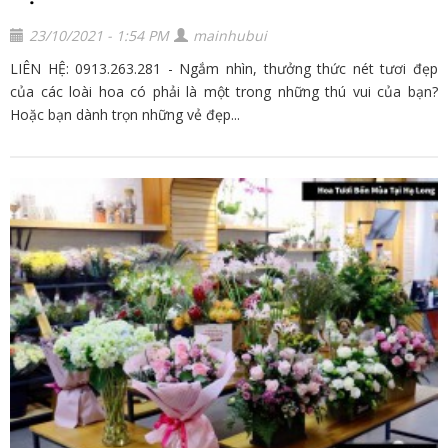
23/10/2021 - 1:54 PM
mainhubui
LIÊN HỆ: 0913.263.281 - Ngắm nhìn, thưởng thức nét tươi đẹp
của các loài hoa có phải là một trong những thú vui của bạn?
Hoặc bạn dành trọn những vẻ đẹp...