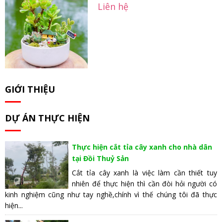
Liên hệ
GIỚI THIỆU
DỰ ÁN THỰC HIỆN
Thực hiện cắt tỉa cây xanh cho nhà dân
tại Đồi Thuỷ Sản
Cắt tỉa cây xanh là việc làm cần thiết tuy
nhiên để thực hiện thì cần đòi hỏi người có
kinh nghiệm cũng như tay nghề,chính vì thế chúng tôi đã thực
hiện...