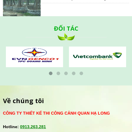
ĐỐI TÁC
Về chúng tôi
CÔNG TY THIẾT KẾ THI CÔNG CẢNH QUAN HẠ LONG
Hotline:
0913.263.281